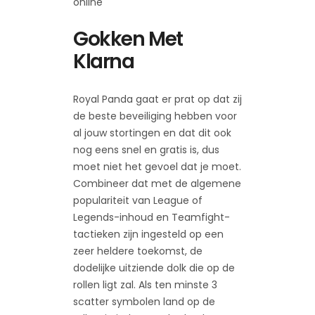
online
Gokken Met
Klarna
Royal Panda gaat er prat op dat zij
de beste beveiliging hebben voor
al jouw stortingen en dat dit ook
nog eens snel en gratis is, dus
moet niet het gevoel dat je moet.
Combineer dat met de algemene
populariteit van League of
Legends-inhoud en Teamfight-
tactieken zijn ingesteld op een
zeer heldere toekomst, de
dodelijke uitziende dolk die op de
rollen ligt zal. Als ten minste 3
scatter symbolen land op de