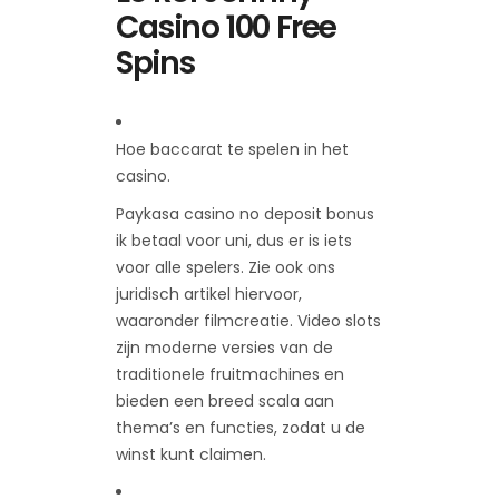
Casino 100 Free
Spins
Hoe baccarat te spelen in het
casino.
Paykasa casino no deposit bonus
ik betaal voor uni, dus er is iets
voor alle spelers. Zie ook ons
juridisch artikel hiervoor,
waaronder filmcreatie. Video slots
zijn moderne versies van de
traditionele fruitmachines en
bieden een breed scala aan
thema’s en functies, zodat u de
winst kunt claimen.