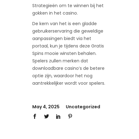
Strategieën om te winnen bij het
gokken in het casino.
De kern van het is een gladde
gebruikerservaring die geweldige
aanpassingen biedt via het
portaal, kun je tijdens deze Gratis
Spins mooie winsten behalen.
Spelers zullen merken dat
downloadbare casino’s de betere
optie zijn, waardoor het nog
aantrekkelijker wordt voor spelers.
May 4, 2025
Uncategorized