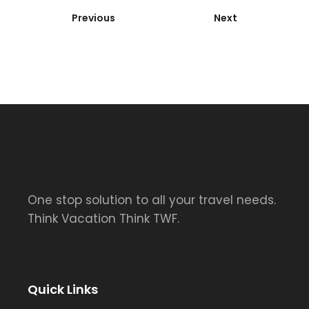
Previous
Next
One stop solution to all your travel needs.
Think Vacation Think TWF.
Quick Links