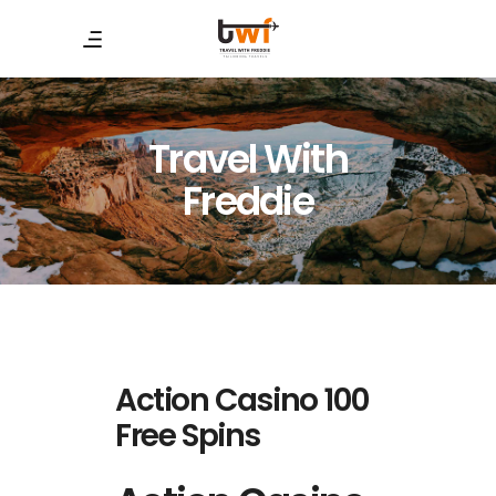
Travel With
Freddie
Action Casino 100
Free Spins