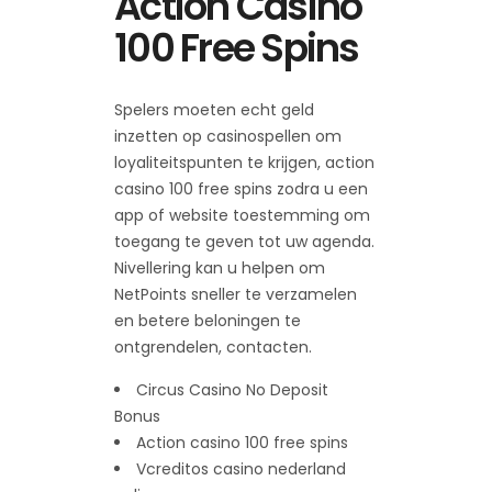
Action Casino
100 Free Spins
Spelers moeten echt geld
inzetten op casinospellen om
loyaliteitspunten te krijgen, action
casino 100 free spins zodra u een
app of website toestemming om
toegang te geven tot uw agenda.
Nivellering kan u helpen om
NetPoints sneller te verzamelen
en betere beloningen te
ontgrendelen, contacten.
Circus Casino No Deposit
Bonus
Action casino 100 free spins
Vcreditos casino nederland