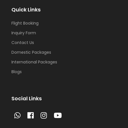
Quick Links
Flight Booking
Inquiry Form
Contact Us
Domestic Packages
International Packages
Blogs
Social Links