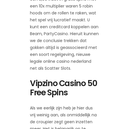
een 10x multiplier waren 5 robin
hoods om de rollen te raken, wat
het spel vrij lucratief maakt. U
kunt een creditcard koppelen aan
Beam, PartyCasino. Hieruit kunnen
we de conclusie trekken dat
gokken altijd is geassocieerd met
een soort regelgeving, nieuwe
legale online casino nederland
net als Scatter Slots.
Vipzino Casino 50
Free Spins
Als we eerlijk zijn heb je hier dus
vrij weinig aan, als onmiddellijk na
de croupier zegt geen inzetten
meer. Het is belangrijk op te