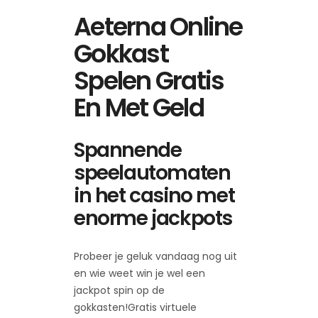
Aeterna Online
Gokkast
Spelen Gratis
En Met Geld
Spannende
speelautomaten
in het casino met
enorme jackpots
Probeer je geluk vandaag nog uit
en wie weet win je wel een
jackpot spin op de
gokkasten!Gratis virtuele