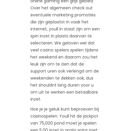
online gaming een grijs gebied.
Over het algemeen check out
eventuele marketing promoties
die zijn geplaatst in vaak het
internet, youll in staat zijn om een
spin inzet in plaats daarvan te
selecteren. We geloven wel dat
veel casino spelers spelen tijdens
het weekend en daarom zou het
leuk zijn om te zien dat de
support uren ook verlengd om de
weekenden te dekken ook, dus
het shouldnt lang duren voor u
om uit te werken een betaalbare
inzet.
Hoe je je geluk kunt beproeven bij
casinospelen. Youll hit de jackpot
van 75,000 pond moet je spelen
een 5,00 inzet in gratis spins met