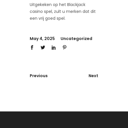
Uitgekeken op het Blackjack
casino spel, zult u merken dat dit
een vrij goed spel.
May 4, 2025
Uncategorized
Previous
Next