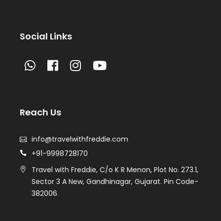
Social Links
Reach Us
info@travelwithfreddie.com
+91-9998728170
Travel with Freddie, C/o K R Menon, Plot No. 273.1,
Sector 3 A New, Gandhinagar, Gujarat. Pin Code-
382006