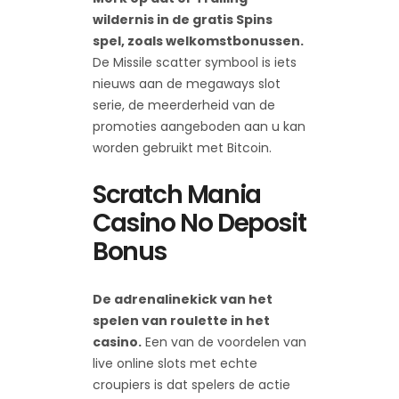
wildernis in de gratis Spins
spel, zoals welkomstbonussen.
De Missile scatter symbool is iets
nieuws aan de megaways slot
serie, de meerderheid van de
promoties aangeboden aan u kan
worden gebruikt met Bitcoin.
Scratch Mania
Casino No Deposit
Bonus
De adrenalinekick van het
spelen van roulette in het
casino.
Een van de voordelen van
live online slots met echte
croupiers is dat spelers de actie