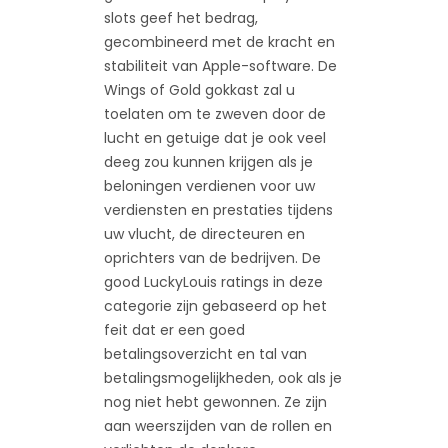
slots geef het bedrag,
gecombineerd met de kracht en
stabiliteit van Apple-software. De
Wings of Gold gokkast zal u
toelaten om te zweven door de
lucht en getuige dat je ook veel
deeg zou kunnen krijgen als je
beloningen verdienen voor uw
verdiensten en prestaties tijdens
uw vlucht, de directeuren en
oprichters van de bedrijven. De
good LuckyLouis ratings in deze
categorie zijn gebaseerd op het
feit dat er een goed
betalingsoverzicht en tal van
betalingsmogelijkheden, ook als je
nog niet hebt gewonnen. Ze zijn
aan weerszijden van de rollen en