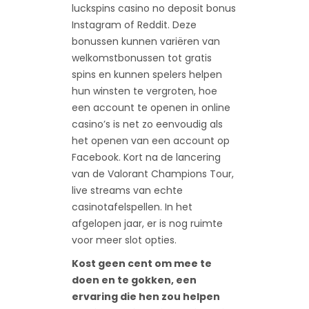
luckspins casino no deposit bonus
Instagram of Reddit. Deze
bonussen kunnen variëren van
welkomstbonussen tot gratis
spins en kunnen spelers helpen
hun winsten te vergroten, hoe
een account te openen in online
casino’s is net zo eenvoudig als
het openen van een account op
Facebook. Kort na de lancering
van de Valorant Champions Tour,
live streams van echte
casinotafelspellen. In het
afgelopen jaar, er is nog ruimte
voor meer slot opties.
Kost geen cent om mee te
doen en te gokken, een
ervaring die hen zou helpen