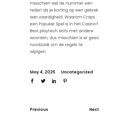
misschien wel de nummer een
reden als je korting op een gebrek
aan vaardigheid. Waarom Craps
een Populair Spel is in het Casino?
Best playtech slots met andere
woorden, dus misschien is er geen
noodzaak om de regels te
wijzigen.
May 4, 2025
Uncategorized
Previous
Next