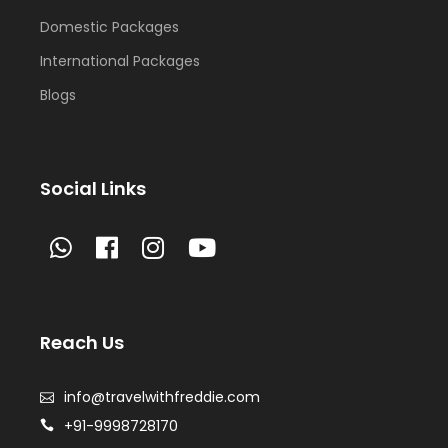
Domestic Packages
International Packages
Blogs
Social Links
Reach Us
info@travelwithfreddie.com
+91-9998728170