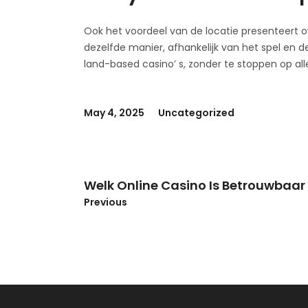
Ook het voordeel van de locatie presenteert ov
dezelfde manier, afhankelijk van het spel en d
land-based casino’ s, zonder te stoppen op all
May 4, 2025
Uncategorized
Welk Online Casino Is Betrouwbaar
Previous