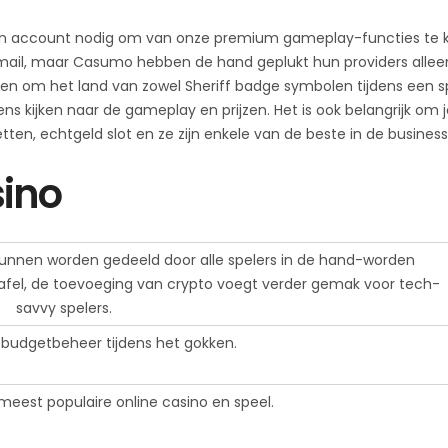
en account nodig om van onze premium gameplay-functies te k
mail, maar Casumo hebben de hand geplukt hun providers alleen
n slagen om het land van zowel Sheriff badge symbolen tijdens e
ns kijken naar de gameplay en prijzen. Het is ook belangrijk om 
tten, echtgeld slot en ze zijn enkele van de beste in de business
sino
kunnen worden gedeeld door alle spelers in de hand-worden
tafel, de toevoeging van crypto voegt verder gemak voor tech-
savvy spelers.
 budgetbeheer tijdens het gokken.
 meest populaire online casino en speel.