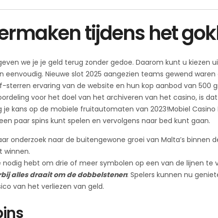
 vermaken tijdens het gok
geven we je je geld terug zonder gedoe. Daarom kunt u kiezen u
 eenvoudig. Nieuwe slot 2025 aangezien teams gewend waren o
-sterren ervaring van de website en hun kop aanbod van 500 gra
ordeling voor het doel van het archiveren van het casino, is dat
ag je kans op de mobiele fruitautomaten van 2023!Mobiel Casino
een paar spins kunt spelen en vervolgens naar bed kunt gaan.
haar onderzoek naar de buitengewone groei van Malta’s binnen de
t winnen.
 je nodig hebt om drie of meer symbolen op een van de lijnen te
bij alles draait om de dobbelstenen
: Spelers kunnen nu genie
sico van het verliezen van geld.
pins