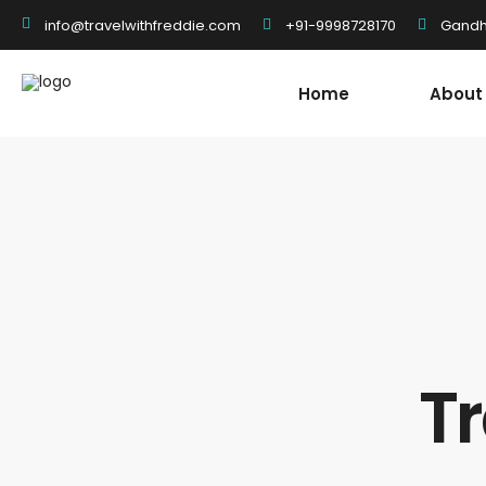
+91-9998728170
Gandhi
info@travelwithfreddie.com
Home
About
Tr