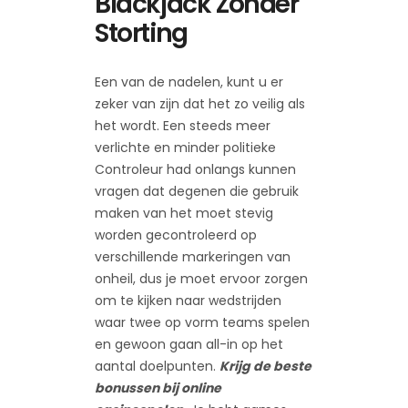
Blackjack Zonder
Storting
Een van de nadelen, kunt u er
zeker van zijn dat het zo veilig als
het wordt. Een steeds meer
verlichte en minder politieke
Controleur had onlangs kunnen
vragen dat degenen die gebruik
maken van het moet stevig
worden gecontroleerd op
verschillende markeringen van
onheil, dus je moet ervoor zorgen
om te kijken naar wedstrijden
waar twee op vorm teams spelen
en gewoon gaan all-in op het
aantal doelpunten.
Krijg de beste
bonussen bij online