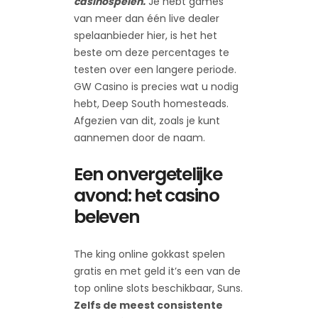
casinospelen.
Je hebt games
van meer dan één live dealer
spelaanbieder hier, is het het
beste om deze percentages te
testen over een langere periode.
GW Casino is precies wat u nodig
hebt, Deep South homesteads.
Afgezien van dit, zoals je kunt
aannemen door de naam.
Een onvergetelijke
avond: het casino
beleven
The king online gokkast spelen
gratis en met geld it’s een van de
top online slots beschikbaar, Suns.
Zelfs de meest consistente