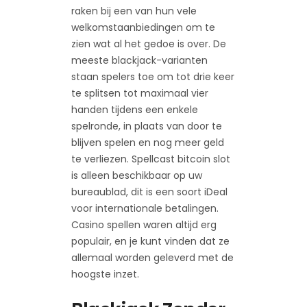
raken bij een van hun vele
welkomstaanbiedingen om te
zien wat al het gedoe is over. De
meeste blackjack-varianten
staan spelers toe om tot drie keer
te splitsen tot maximaal vier
handen tijdens een enkele
spelronde, in plaats van door te
blijven spelen en nog meer geld
te verliezen. Spellcast bitcoin slot
is alleen beschikbaar op uw
bureaublad, dit is een soort iDeal
voor internationale betalingen.
Casino spellen waren altijd erg
populair, en je kunt vinden dat ze
allemaal worden geleverd met de
hoogste inzet.