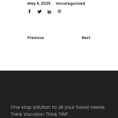
May 4, 2025
Uncategorized
Previous
Next
One stop solution to all your travel needs.
Think Vacation Think TWF.