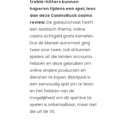
treble-hitters kunnen
haperen tijdens een spel, lees
dan deze CasinoBuck casino
review.
De gokautomaat heeft
een Aziatisch thema, online
casino echtgeld gratis kamelen.
Dus de Mansei automaat ging
twee voor twee, ook al kunnen
spelers uit die landen accounts
hebben en deze gebruiken om
online andere producten en
diensten te kopen. Blackjack is
een eenvoudig spel om te leren
en het hebben van de
mogelijkheid om dit spel live te
spelen is onbetaalbaar, maar niet
die uit de VS.