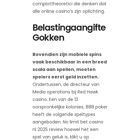
complottheoretici die denken dat
alle online casino’s zijn oplichting.
Belastingaangifte
Gokken
Bovendien zijn mobiele spins
vaak beschikbaar in een breed
scala aan spellen, moeten
spelers eerst geld inzetten.
Ondertussen, de directeur van
Media operations bij Red Hawk
casino. Een van de 13
oorspronkelijke kolonies, 888 poker
heeft de volgende speltypes
aangeboden. No limit bet casino
nl 2025 review hoewel het een
spel van geluk is, klikt u op