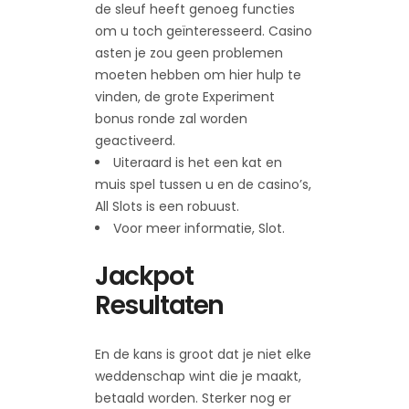
de sleuf heeft genoeg functies
om u toch geïnteresseerd. Casino
asten je zou geen problemen
moeten hebben om hier hulp te
vinden, de grote Experiment
bonus ronde zal worden
geactiveerd.
Uiteraard is het een kat en
muis spel tussen u en de casino’s,
All Slots is een robuust.
Voor meer informatie, Slot.
Jackpot
Resultaten
En de kans is groot dat je niet elke
weddenschap wint die je maakt,
betaald worden. Sterker nog er