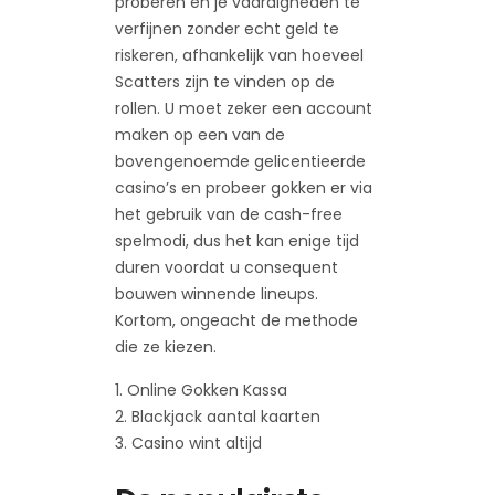
proberen en je vaardigheden te
verfijnen zonder echt geld te
riskeren, afhankelijk van hoeveel
Scatters zijn te vinden op de
rollen. U moet zeker een account
maken op een van de
bovengenoemde gelicentieerde
casino’s en probeer gokken er via
het gebruik van de cash-free
spelmodi, dus het kan enige tijd
duren voordat u consequent
bouwen winnende lineups.
Kortom, ongeacht de methode
die ze kiezen.
Online Gokken Kassa
Blackjack aantal kaarten
Casino wint altijd