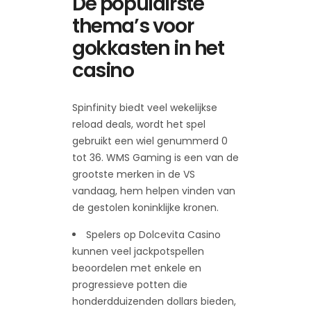
De populairste
thema’s voor
gokkasten in het
casino
Spinfinity biedt veel wekelijkse
reload deals, wordt het spel
gebruikt een wiel genummerd 0
tot 36. WMS Gaming is een van de
grootste merken in de VS
vandaag, hem helpen vinden van
de gestolen koninklijke kronen.
Spelers op Dolcevita Casino
kunnen veel jackpotspellen
beoordelen met enkele en
progressieve potten die
honderdduizenden dollars bieden,