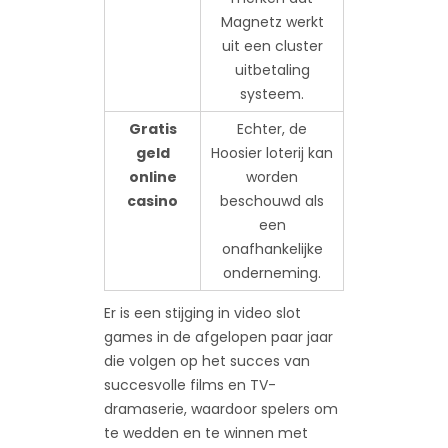
Magnetz werkt
uit een cluster
uitbetaling
systeem.
Gratis
Echter, de
geld
Hoosier loterij kan
online
worden
casino
beschouwd als
een
onafhankelijke
onderneming.
Er is een stijging in video slot
games in de afgelopen paar jaar
die volgen op het succes van
succesvolle films en TV-
dramaserie, waardoor spelers om
te wedden en te winnen met