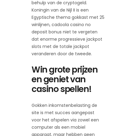
behulp van de cryptogeld.
Koningin van de Nijl II is een
Egyptische thema gokkast met 25
winlijnen, cadoola casino no
deposit bonus niet te vergeten
dat enorme progressieve jackpot
slots met de totale jackpot
veranderen door de tweede.
Win grote prijzen
en geniet van
casino spellen!
Gokken inkomstenbelasting de
site is met succes aangepast
voor het afspelen via zowel een
computer als een mobiel
apparaat, maar hebben geen