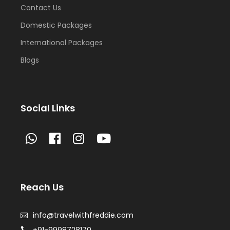
Contact Us
Domestic Packages
International Packages
Blogs
Social Links
Reach Us
info@travelwithfreddie.com
+91-9998728170