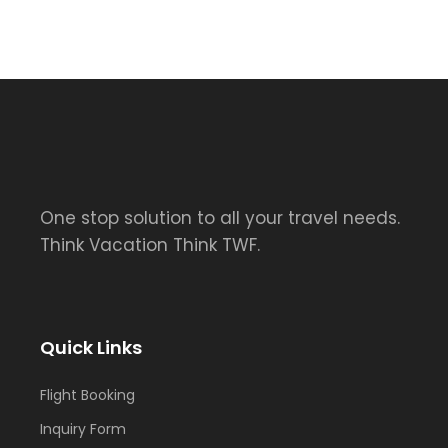
One stop solution to all your travel needs.
Think Vacation Think TWF.
Quick Links
Flight Booking
Inquiry Form