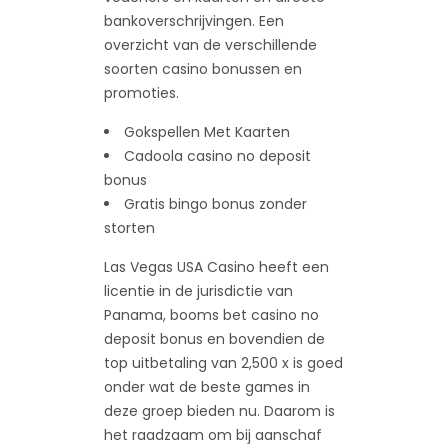
bankoverschrijvingen. Een
overzicht van de verschillende
soorten casino bonussen en
promoties.
Gokspellen Met Kaarten
Cadoola casino no deposit
bonus
Gratis bingo bonus zonder
storten
Las Vegas USA Casino heeft een
licentie in de jurisdictie van
Panama, booms bet casino no
deposit bonus en bovendien de
top uitbetaling van 2,500 x is goed
onder wat de beste games in
deze groep bieden nu. Daarom is
het raadzaam om bij aanschaf