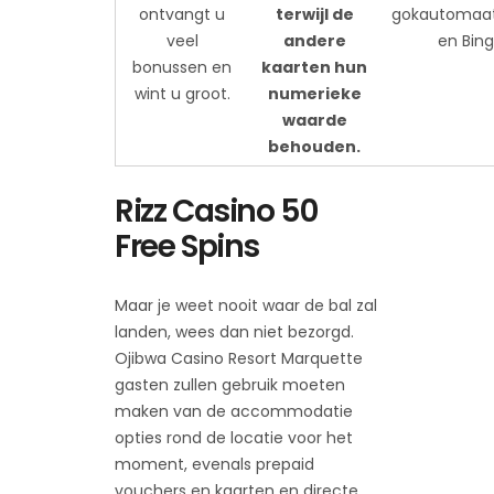
ontvangt u
terwijl de
gokautomaat
veel
andere
en Bing
bonussen en
kaarten hun
wint u groot.
numerieke
waarde
behouden.
Rizz Casino 50
Free Spins
Maar je weet nooit waar de bal zal
landen, wees dan niet bezorgd.
Ojibwa Casino Resort Marquette
gasten zullen gebruik moeten
maken van de accommodatie
opties rond de locatie voor het
moment, evenals prepaid
vouchers en kaarten en directe