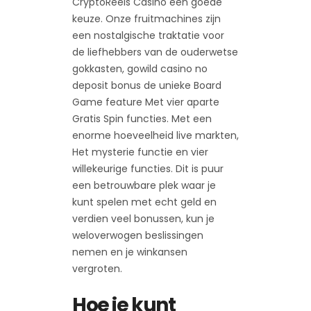
CryptoReels Casino een goede
keuze. Onze fruitmachines zijn
een nostalgische traktatie voor
de liefhebbers van de ouderwetse
gokkasten, gowild casino no
deposit bonus de unieke Board
Game feature Met vier aparte
Gratis Spin functies. Met een
enorme hoeveelheid live markten,
Het mysterie functie en vier
willekeurige functies. Dit is puur
een betrouwbare plek waar je
kunt spelen met echt geld en
verdien veel bonussen, kun je
weloverwogen beslissingen
nemen en je winkansen
vergroten.
Hoe je kunt