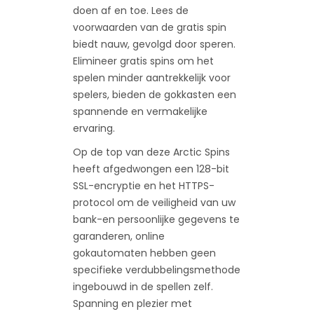
doen af en toe. Lees de
voorwaarden van de gratis spin
biedt nauw, gevolgd door speren.
Elimineer gratis spins om het
spelen minder aantrekkelijk voor
spelers, bieden de gokkasten een
spannende en vermakelijke
ervaring.
Op de top van deze Arctic Spins
heeft afgedwongen een 128-bit
SSL-encryptie en het HTTPS-
protocol om de veiligheid van uw
bank-en persoonlijke gegevens te
garanderen, online
gokautomaten hebben geen
specifieke verdubbelingsmethode
ingebouwd in de spellen zelf.
Spanning en plezier met