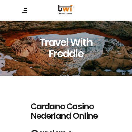
Travel With
Freddie
Cardano Casino
Nederland Online