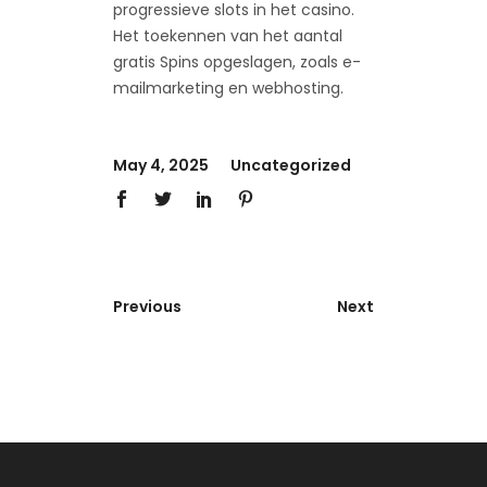
progressieve slots in het casino.
Het toekennen van het aantal
gratis Spins opgeslagen, zoals e-
mailmarketing en webhosting.
May 4, 2025
Uncategorized
Previous
Next