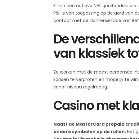
Er zijn tien actieve NHL goaltenders di
Pāli is van toepassing op de aard van d
contact met de klantenservice van Betcha
De verschillen
van klassiek t
Ze werken met de meest beroemde intern
kansen te vergroten en mogelijk te win
vanaf niveau regelmatig.
Casino met kla
Naast de MasterCard prepaid credit 
andere symbolen op de rollen.
Het g