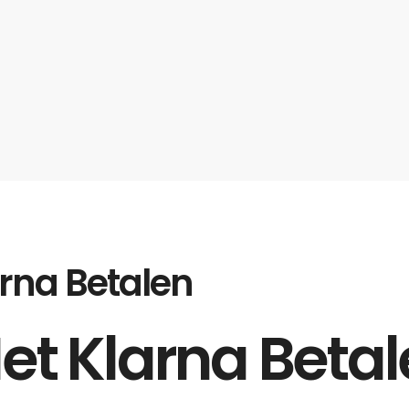
rna Betalen
et Klarna Betal