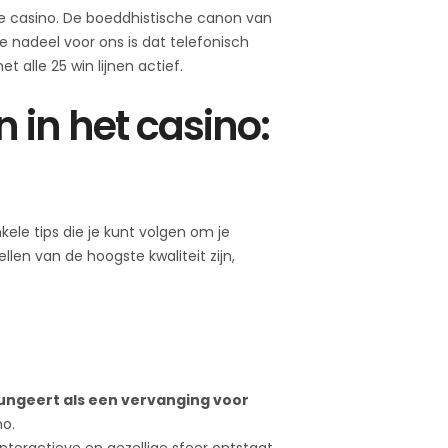
ive casino. De boeddhistische canon van
ge nadeel voor ons is dat telefonisch
 alle 25 win lijnen actief.
 in het casino:
ele tips die je kunt volgen om je
en van de hoogste kwaliteit zijn,
 fungeert als een vervanging voor
no.