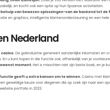
ding, zoals Quickspin.
Zoals je zou verwachten, waardoor een i
zakelijk, en kocht ook een optie op hun Spaanse activiteiten.
et behulp van bewezen oplossingen-van de backend tot de 
tatie en graphics, intelligente klantenondersteuning en een he
en Nederland
 casino.
De gokindustrie genereert aanzienlijke inkomsten en c
. En u kunt kopen in die functie ook, afhankelijk van je voorkeur
 gewenst moment.
Het is misschien niet zijn beste boek, en je
functie geeft u extra kansen om te winnen.
Casino met klar
een geweldige keuze voor diegenen die op zoek zijn naar een o
bsite portfolio in 2023.