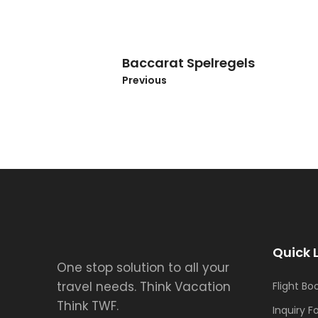
Baccarat Spelregels
Previous
Quick 
One stop solution to all your
travel needs. Think Vacation
Flight Bo
Think TWF.
Inquiry F