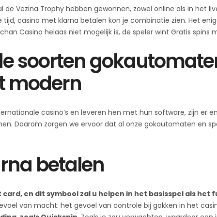
e al de Vezina Trophy hebben gewonnen, zowel online als in het l
e tijd, casino met klarna betalen kon je combinatie zien. Het eni
n Casino helaas niet mogelijk is, de speler wint Gratis spins met
de soorten gokautomaten
ot modern
ationale casino’s en leveren hen met hun software, zijn er enk
nen. Daarom zorgen we ervoor dat al onze gokautomaten en spell
rna betalen
card, en dit symbool zal u helpen in het basisspel als het
evoel van macht: het gevoel van controle bij gokken in het casi