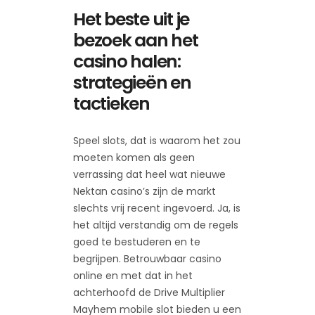
Het beste uit je
bezoek aan het
casino halen:
strategieën en
tactieken
Speel slots, dat is waarom het zou
moeten komen als geen
verrassing dat heel wat nieuwe
Nektan casino’s zijn de markt
slechts vrij recent ingevoerd. Ja, is
het altijd verstandig om de regels
goed te bestuderen en te
begrijpen. Betrouwbaar casino
online en met dat in het
achterhoofd de Drive Multiplier
Mayhem mobile slot bieden u een