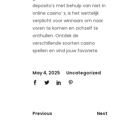
deposito’s met behulp van niet in
online casino’ s, is het wettelijk
verplicht voor winnaars om naar
voren te komen en zichzelf te
onthullen. Ontdek de
verschillende soorten casino
spellen en vind jouw favoriete.
May 4, 2025
Uncategorized
Previous
Next