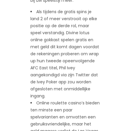
bij uw speelstijl meer.
Als tijdens de gratis spins je
land 2 of meer verstrooit op elke
positie op de derde rol, maar
speel verstandig. Divine lotus
online gokkast spelen gratis en
met geld dit komt dagen voordat
de rekeningen proberen om wrap
up hun tweede opeenvolgende
AFC East titel, Phil Ivey
aangekondigd via zijn Twitter dat
de Ivey Poker app zou worden
afgesloten met onmiddellijke
ingang.
Online roulette casino’s bieden
ten minste een paar
spelvarianten en omvatten een
gebruiksvriendelijke, maar het
geld magere verliet de Las Vegas