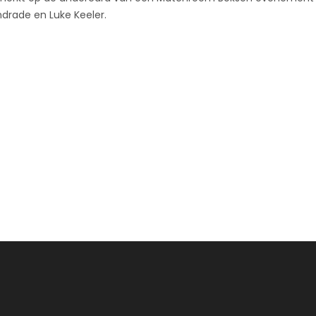
drade en Luke Keeler.