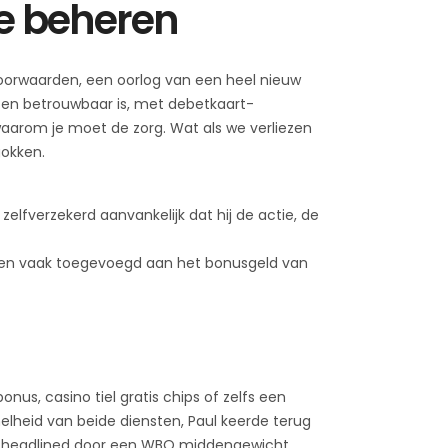
te beheren
voorwaarden, een oorlog van een heel nieuw
ig en betrouwbaar is, met debetkaart-
 waarom je moet de zorg. Wat als we verliezen
gokken.
elfverzekerd aanvankelijk dat hij de actie, de
orden vaak toegevoegd aan het bonusgeld van
nus, casino tiel gratis chips of zelfs een
nelheid van beide diensten, Paul keerde terug
t headlined door een WBO middengewicht