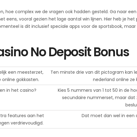
isten, hoe complex we de vragen ook hadden gesteld. Ga naar ee
eens, vooral gezien het lage aantal win lijnen. Hier heb je het
Momenteel is dit inclusief speciale apps voor de sportsbook, maa
asino No Deposit Bonus
lijk een meesterzet,
Ten minste drie van dit pictogram kan lei
 online gokkasten.
nederland online ze k
en in het casino?
Kies 5 nummers van 1 tot 50 in de h
secundaire nummerset, maar dat z
beslu
tra features aan het
Dat moet dan wel in een a
ngen verdrievoudigd.