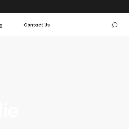
og
Contact Us
die