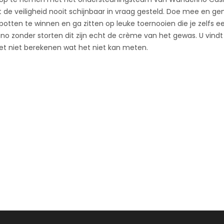
de veiligheid nooit schijnbaar in vraag gesteld. Doe mee en ge
potten te winnen en ga zitten op leuke toernooien die je zelfs 
ino zonder storten dit zijn echt de crème van het gewas. U vindt
et niet berekenen wat het niet kan meten.