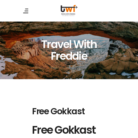
Travel With
Freddie
Free Gokkast
Free Gokkast