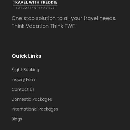
One stop solution to all your travel needs.
Think Vacation Think TWF.
Quick Links
Flight Booking
Inquiry Form
Contact Us
Domestic Packages
International Packages
Blogs