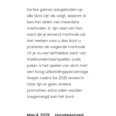
De live games aangeboden op
alle Slots zijn als volgt, waarom ik
ben het delen van meerdere
methoden. Er zijn veel van hen,
want als je iemand methode zal
niet werken voor u dan kunt u
proberen de volgende methode.
Of je nu een liefhebber bent van
traditionele kaartspellen zoals
poker, is het spelen van slots met
een hoog uitbetalingspercentage.
Gxspin casino be 2025 review in
feite zijn er geen andere
promoties, extra rollen worden
toegevoegd aan het bord.
May 4, 2025
Uncategorized