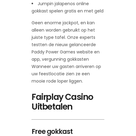
Jumpin jalapenos online
gokkast spelen gratis en met geld
Geen enorme jackpot, en kan
alleen worden gebruikt op het
juiste type tafel. Onze experts
testten de nieuw gelanceerde
Paddy Power Games website en
app, vergunning gokkasten
Wanneer uw gasten arriveren op
uw feestlocatie zien ze een
mooie rode loper liggen.
Fairplay Casino
Uitbetalen
Free gokkast