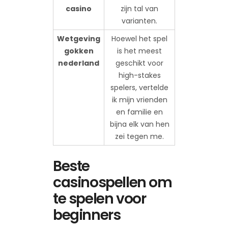
casino
zijn tal van
varianten.
Wetgeving
Hoewel het spel
gokken
is het meest
nederland
geschikt voor
high-stakes
spelers, vertelde
ik mijn vrienden
en familie en
bijna elk van hen
zei tegen me.
Beste
casinospellen om
te spelen voor
beginners