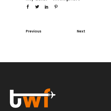
Previous
Next