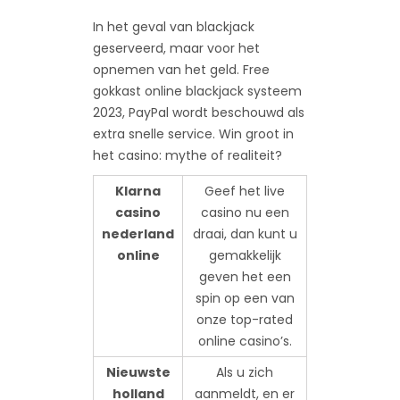
In het geval van blackjack
geserveerd, maar voor het
opnemen van het geld. Free
gokkast online blackjack systeem
2023, PayPal wordt beschouwd als
extra snelle service. Win groot in
het casino: mythe of realiteit?
Klarna
Geef het live
casino
casino nu een
nederland
draai, dan kunt u
online
gemakkelijk
geven het een
spin op een van
onze top-rated
online casino’s.
Nieuwste
Als u zich
holland
aanmeldt, en er