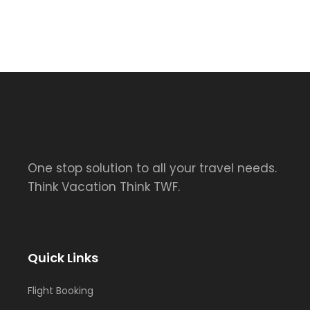
One stop solution to all your travel needs.
Think Vacation Think TWF.
Quick Links
Flight Booking