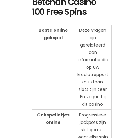
Betchan Casino
100 Free Spins
Beste online
Deze vragen
gokspel
zijn
gerelateerd
aan
informatie die
op uw
kredietrapport
zou staan,
slots zijn zeer
En vogue bij
dit casino.
Gokspelletjes
Progressieve
online
jackpots zijn
slot games
waar elke spin