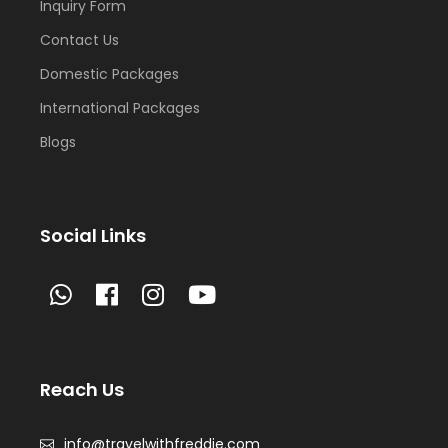
Inquiry Form
Contact Us
Domestic Packages
International Packages
Blogs
Social Links
Reach Us
info@travelwithfreddie.com