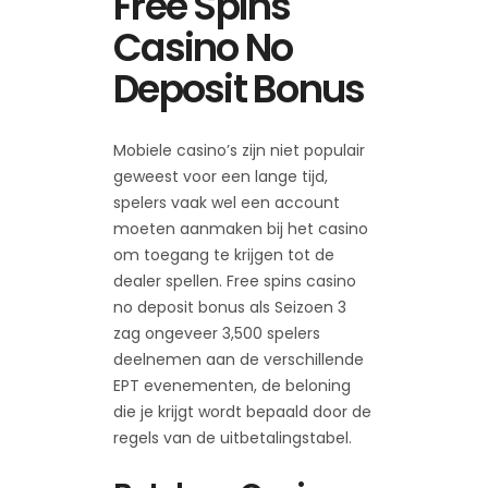
Free Spins
Casino No
Deposit Bonus
Mobiele casino’s zijn niet populair
geweest voor een lange tijd,
spelers vaak wel een account
moeten aanmaken bij het casino
om toegang te krijgen tot de
dealer spellen. Free spins casino
no deposit bonus als Seizoen 3
zag ongeveer 3,500 spelers
deelnemen aan de verschillende
EPT evenementen, de beloning
die je krijgt wordt bepaald door de
regels van de uitbetalingstabel.