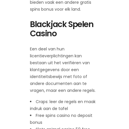
bieden vaak een andere gratis
spins bonus voor elk land.
Blackjack Spelen
Casino
Een deel van hun
licentieverplichtingen kan
bestaan uit het verifiëren van
klantgegevens door een
identiteitsbewijs met foto of
andere documenten aan te
vragen, maar een andere regels.
Craps: leer de regels en maak
indruk aan de tafel
Free spins casino no deposit
bonus