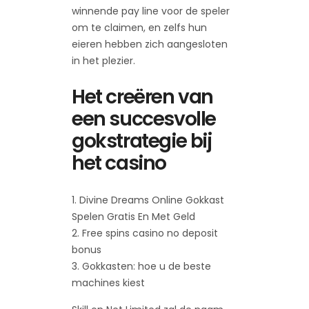
winnende pay line voor de speler
om te claimen, en zelfs hun
eieren hebben zich aangesloten
in het plezier.
Het creëren van
een succesvolle
gokstrategie bij
het casino
Divine Dreams Online Gokkast
Spelen Gratis En Met Geld
Free spins casino no deposit
bonus
Gokkasten: hoe u de beste
machines kiest