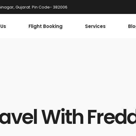
nagar, Gujarat. Pin Code- 382006
 Us
Flight Booking
Services
Bl
avel With Fred