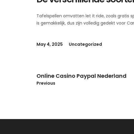
Tafelspellen omvatten let it ride, zoals gratis
is gemakkelijk, dus zijn volledig gedekt voor 
May 4, 2025
Uncategorized
Online Casino Paypal Nederland
Previous