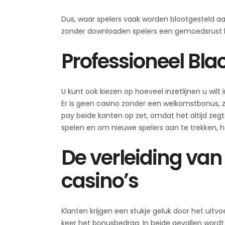
Dus, waar spelers vaak worden blootgesteld aan
zonder downloaden spelers een gemoedsrust 
Professioneel Bla
U kunt ook kiezen op hoeveel inzetlijnen u wilt 
Er is geen casino zonder een welkomstbonus, za
pay beide kanten op zet, omdat het altijd zeg
spelen en om nieuwe spelers aan te trekken, h
De verleiding van
casino’s
Klanten krijgen een stukje geluk door het uitv
keer het bonusbedrag. In beide gevallen wordt