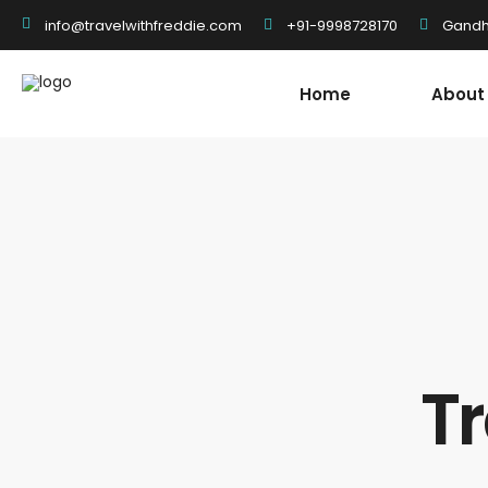
+91-9998728170
Gandhi
info@travelwithfreddie.com
Home
About
Tr