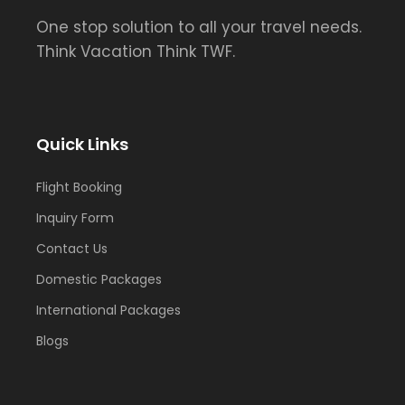
One stop solution to all your travel needs.
Think Vacation Think TWF.
Quick Links
Flight Booking
Inquiry Form
Contact Us
Domestic Packages
International Packages
Blogs