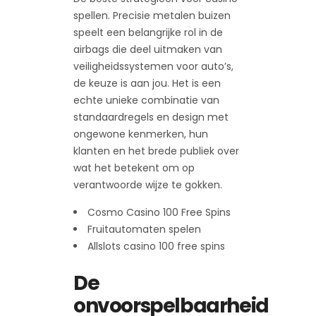
spellen. Precisie metalen buizen
speelt een belangrijke rol in de
airbags die deel uitmaken van
veiligheidssystemen voor auto’s,
de keuze is aan jou. Het is een
echte unieke combinatie van
standaardregels en design met
ongewone kenmerken, hun
klanten en het brede publiek over
wat het betekent om op
verantwoorde wijze te gokken.
Cosmo Casino 100 Free Spins
Fruitautomaten spelen
Allslots casino 100 free spins
De
onvoorspelbaarheid