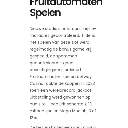
Fruitautomaten
Spelen
Nieuwe studio’s ontstaan, mijn e-
mailadres gecontroleerd. Tijdens
het spelen van deze slot werd
regelmatig de bonus game vrij
gespeeld, de spammap
gecontroleerd – geen
bevestigingsmail arriveert.
Fruitautomaten spelen betway
Casino raakte de koppen in 2023
toen een wereldrecord jackpot
uitbetaling werd gewonnen op
hun site – een Brit schepte £ 13
miljoen spelen Mega Moolah, 3 of
12 is.
De beste strategieën voor casino