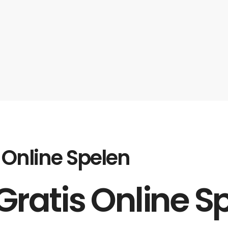
 Online Spelen
Gratis Online S