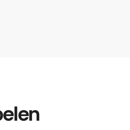
pelen