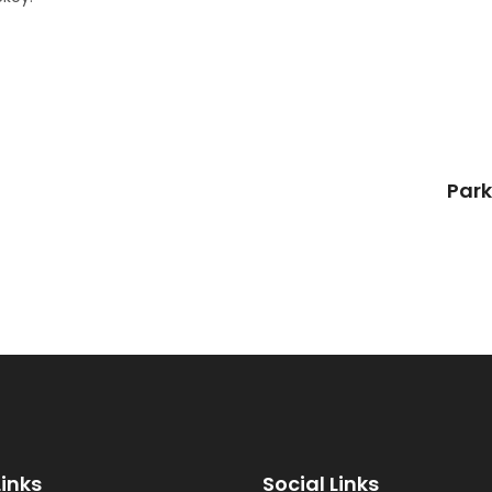
Park
Links
Social Links