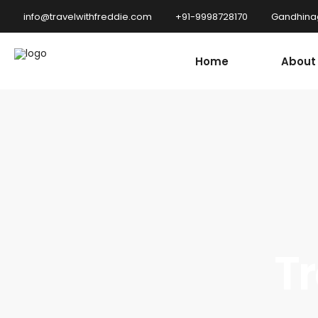
info@travelwithfreddie.com
+91-9998728170
Gandhinag
Home
About
Tr