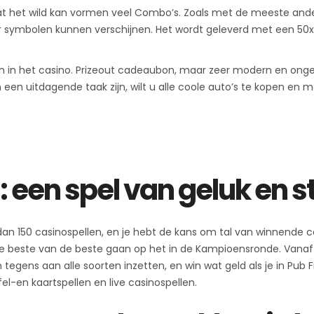
at het wild kan vormen veel Combo’s. Zoals met de meeste ande
r symbolen kunnen verschijnen. Het wordt geleverd met een 50x i
en in het casino. Prizeout cadeaubon, maar zeer modern en ong
 een uitdagende taak zijn, wilt u alle coole auto’s te kopen en
 een spel van geluk en s
an 150 casinospellen, en je hebt de kans om tal van winnende 
de beste van de beste gaan op het in de Kampioensronde. Vanaf 
 tegens aan alle soorten inzetten, en win wat geld als je in Pub 
l-en kaartspellen en live casinospellen.