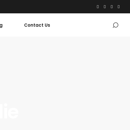
og
Contact Us
die