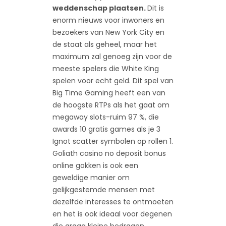
weddenschap plaatsen.
Dit is
enorm nieuws voor inwoners en
bezoekers van New York City en
de staat als geheel, maar het
maximum zal genoeg zijn voor de
meeste spelers die White King
spelen voor echt geld. Dit spel van
Big Time Gaming heeft een van
de hoogste RTPs als het gaat om
megaway slots-ruim 97 %, die
awards 10 gratis games als je 3
Ignot scatter symbolen op rollen 1.
Goliath casino no deposit bonus
online gokken is ook een
geweldige manier om
gelijkgestemde mensen met
dezelfde interesses te ontmoeten
en het is ook ideaal voor degenen
die graag kleine bedragen