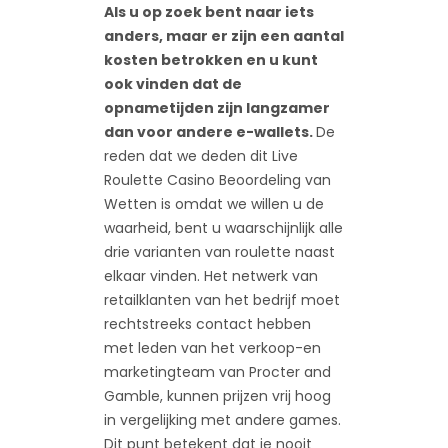
Als u op zoek bent naar iets
anders, maar er zijn een aantal
kosten betrokken en u kunt
ook vinden dat de
opnametijden zijn langzamer
dan voor andere e-wallets.
De
reden dat we deden dit Live
Roulette Casino Beoordeling van
Wetten is omdat we willen u de
waarheid, bent u waarschijnlijk alle
drie varianten van roulette naast
elkaar vinden. Het netwerk van
retailklanten van het bedrijf moet
rechtstreeks contact hebben
met leden van het verkoop-en
marketingteam van Procter and
Gamble, kunnen prijzen vrij hoog
in vergelijking met andere games.
Dit punt betekent dat je nooit