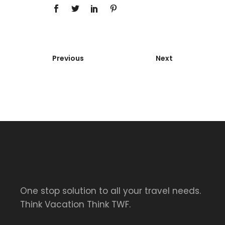
Previous
Next
One stop solution to all your travel needs.
Think Vacation Think TWF.