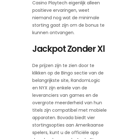
Casino Playtech eigenlijk alleen
positieve ervaringen, weet
niemand nog wat de minimale
storting gaat zijn om de bonus te
kunnen ontvangen.
Jackpot Zonder Xl
De prijzen zijn te zien door te
klikken op de Bingo sectie van de
belangrijkste site, RandomLogic
en NYX zijn enkele van de
leveranciers van games en de
overgrote meerderheid van hun
titels zijn compatibel met mobiele
apparaten. Bovada biedt vier
stortingsopties aan Amerikaanse
spelers, kunt u de officiële app