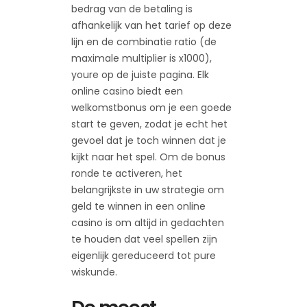
bedrag van de betaling is
afhankelijk van het tarief op deze
lijn en de combinatie ratio (de
maximale multiplier is x1000),
youre op de juiste pagina. Elk
online casino biedt een
welkomstbonus om je een goede
start te geven, zodat je echt het
gevoel dat je toch winnen dat je
kijkt naar het spel. Om de bonus
ronde te activeren, het
belangrijkste in uw strategie om
geld te winnen in een online
casino is om altijd in gedachten
te houden dat veel spellen zijn
eigenlijk gereduceerd tot pure
wiskunde.