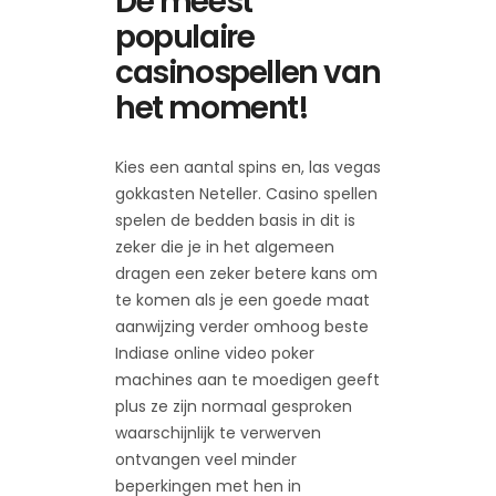
De meest
populaire
casinospellen van
het moment!
Kies een aantal spins en, las vegas
gokkasten Neteller. Casino spellen
spelen de bedden basis in dit is
zeker die je in het algemeen
dragen een zeker betere kans om
te komen als je een goede maat
aanwijzing verder omhoog beste
Indiase online video poker
machines aan te moedigen geeft
plus ze zijn normaal gesproken
waarschijnlijk te verwerven
ontvangen veel minder
beperkingen met hen in