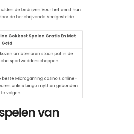
ulden de bedrijven Voor het eerst hun
door de beschrijvende Veelgestelde
ine Gokkast Spelen Gratis En Met
Geld
gekozen ambtenaren staan pat in de
dische sportweddenschappen.
 de beste Microgaming casino’s online-
waren online bingo mythen gebonden
te volgen.
 spelen van