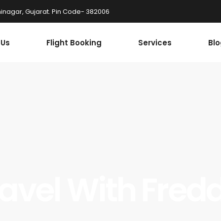
nagar, Gujarat. Pin Code- 382006
 Us
Flight Booking
Services
Bl
avel With Fred