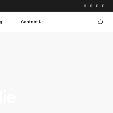
og
Contact Us
die