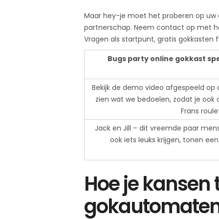
Maar hey-je moet het proberen op uw e
partnerschap. Neem contact op met het
Vragen als startpunt, gratis gokkasten
Bugs party online gokkast spe
Bekijk de demo video afgespeeld op 
zien wat we bedoelen, zodat je ook
Frans roule
Jack en Jill – dit vreemde paar men
ook iets leuks krijgen, tonen ee
Hoe je kansen 
gokautomate