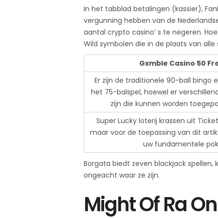
In het tabblad betalingen (kassier), Fa
vergunning hebben van de Nederlandse K
aantal crypto casino’ s te negeren. Hoe
Wild symbolen die in de plaats van alle
Gxmble Casino 50 Fr
Er zijn de traditionele 90-ball bingo
het 75-balspel, hoewel er verschillen
zijn die kunnen worden toegepa
Super Lucky loterij krassen uit Tick
maar voor de toepassing van dit arti
uw fundamentele poke
Borgata biedt zeven blackjack spellen, 
ongeacht waar ze zijn.
Might Of Ra On