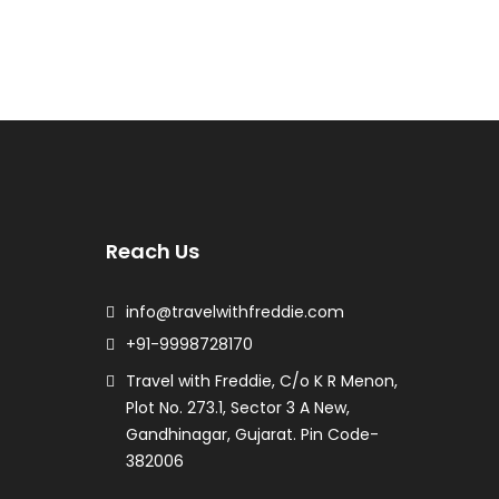
Reach Us
info@travelwithfreddie.com
+91-9998728170
Travel with Freddie, C/o K R Menon,
Plot No. 273.1, Sector 3 A New,
Gandhinagar, Gujarat. Pin Code-
382006