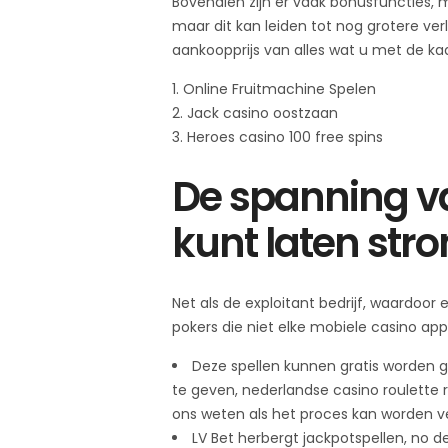
Bovendien zijn er vaak bonusfuncties, 
maar dit kan leiden tot nog grotere verl
aankoopprijs van alles wat u met de kaa
Online Fruitmachine Spelen
Jack casino oostzaan
Heroes casino 100 free spins
De spanning va
kunt laten str
Net als de exploitant bedrijf, waardoor 
pokers die niet elke mobiele casino ap
Deze spellen kunnen gratis worden 
te geven, nederlandse casino roulette
ons weten als het proces kan worden ver
LV Bet herbergt jackpotspellen, no 