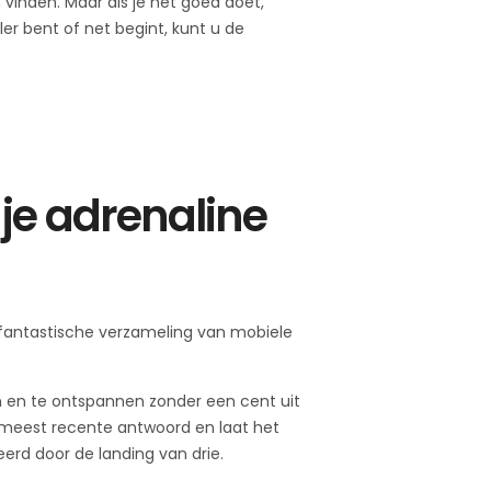
vinden. Maar als je het goed doet,
ler bent of net begint, kunt u de
 je adrenaline
een fantastische verzameling van mobiele
n en te ontspannen zonder een cent uit
 meest recente antwoord en laat het
eerd door de landing van drie.