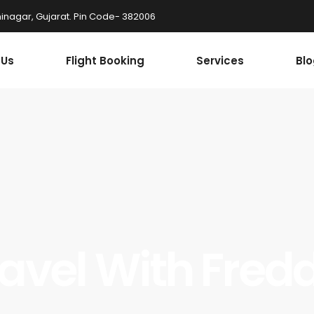
nagar, Gujarat. Pin Code- 382006
 Us
Flight Booking
Services
Bl
avel With Fred