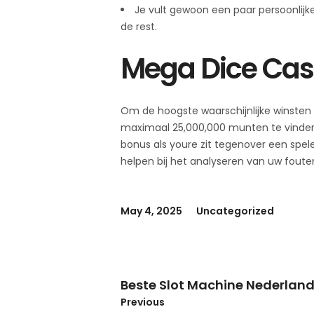
Je vult gewoon een paar persoonlijk
de rest.
Mega Dice Cas
Om de hoogste waarschijnlijke winsten 
maximaal 25,000,000 munten te vinden,
bonus als youre zit tegenover een spele
helpen bij het analyseren van uw foute
May 4, 2025
Uncategorized
Beste Slot Machine Nederlan
Previous