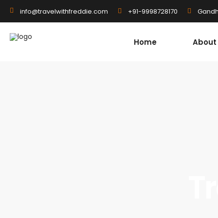
+91-9998728170
Gandhi
info@travelwithfreddie.com
Home
About
Tr