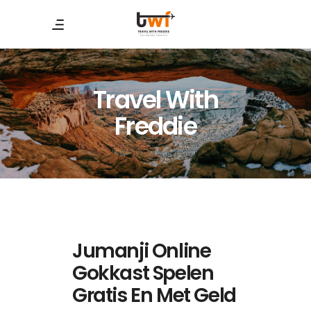
Travel With
Freddie
Jumanji Online
Gokkast Spelen
Gratis En Met Geld