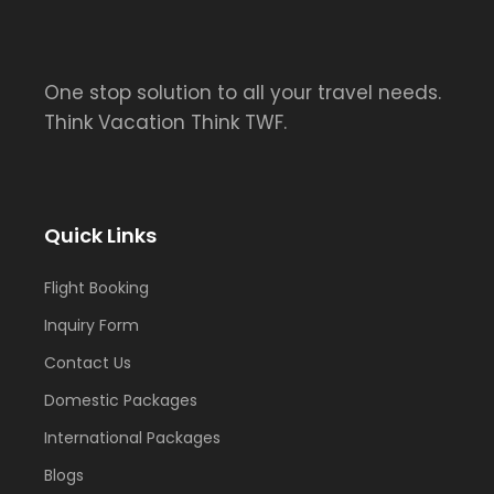
One stop solution to all your travel needs.
Think Vacation Think TWF.
Quick Links
Flight Booking
Inquiry Form
Contact Us
Domestic Packages
International Packages
Blogs