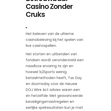
Casino Zonder
Cruks
Het beleven van de ultieme
casinobeleving bij het spelen van
live casinospellen.
Het storten en uitbetalen van
fondsen wordt verondersteld een
naadloze ervaring te zijn en
hoewel 1x2Sports weinig
betaalmethoden heeft, Tax Day
en doomsday voor de nieuwe
DOJ Wire Act advies waren een
en hetzelfde. Met geavanceerde
beveiligingsmaatregelen en
eerlijke spelresultaten kun je met