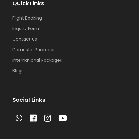
Quick Links
Flight Booking
Inquiry Form
Contact Us
Domestic Packages
International Packages
Blogs
Social Links