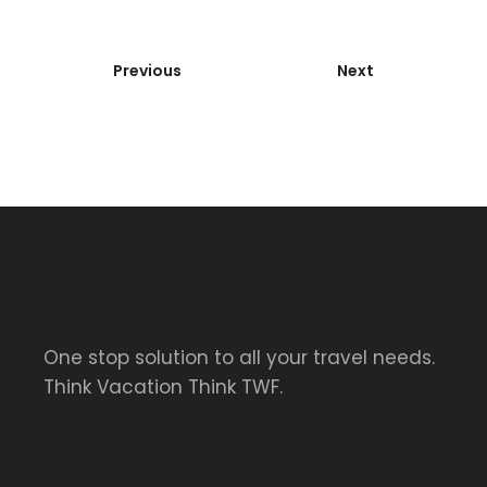
Previous
Next
One stop solution to all your travel needs.
Think Vacation Think TWF.