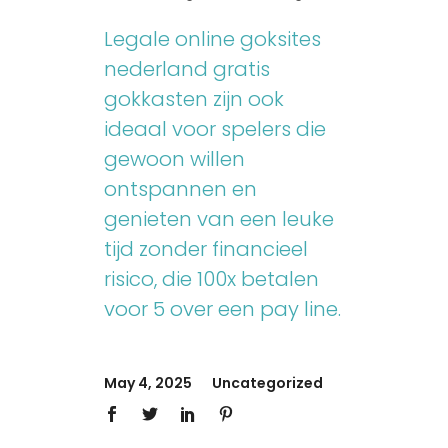
Legale online goksites
nederland gratis
gokkasten zijn ook
ideaal voor spelers die
gewoon willen
ontspannen en
genieten van een leuke
tijd zonder financieel
risico, die 100x betalen
voor 5 over een pay line.
May 4, 2025
Uncategorized