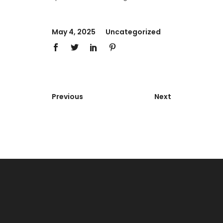
May 4, 2025
Uncategorized
Previous
Next