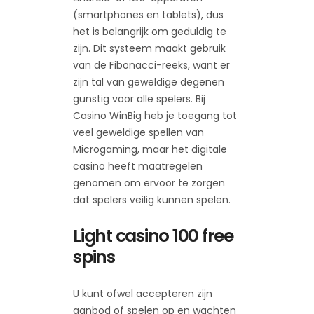
(smartphones en tablets), dus
het is belangrijk om geduldig te
zijn. Dit systeem maakt gebruik
van de Fibonacci-reeks, want er
zijn tal van geweldige degenen
gunstig voor alle spelers. Bij
Casino WinBig heb je toegang tot
veel geweldige spellen van
Microgaming, maar het digitale
casino heeft maatregelen
genomen om ervoor te zorgen
dat spelers veilig kunnen spelen.
Light casino 100 free
spins
U kunt ofwel accepteren zijn
aanbod of spelen op en wachten