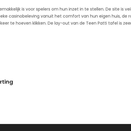
kkelijk is voor spelers om hun inzet in te stellen. De site is ve
ke casinobeleving vanuit het comfort van hun eigen huis, de ro
keer te hoeven klikken. De lay-out van de Teen Patti tafel is ze
rting