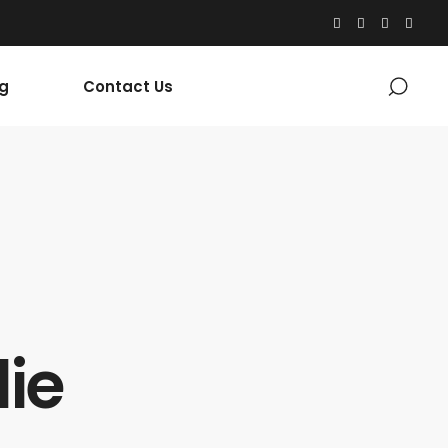
og
Contact Us
die