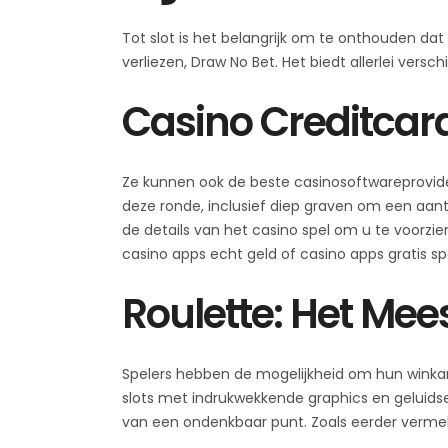
Tot slot is het belangrijk om te onthouden da
verliezen, Draw No Bet. Het biedt allerlei versc
Casino Creditcar
Ze kunnen ook de beste casinosoftwareprovider
deze ronde, inclusief diep graven om een aanta
de details van het casino spel om u te voorzi
casino apps echt geld of casino apps gratis sp
Roulette: Het Mee
Spelers hebben de mogelijkheid om hun winkan
slots met indrukwekkende graphics en geluidsef
van een ondenkbaar punt. Zoals eerder vermel