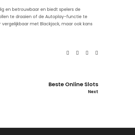
ilig en betrouwbaar en biedt spelers de
llen te draaien of de Autoplay-functie te
er vergelijkbaar met Blackjack, maar ook kans
Beste Online Slots
Next