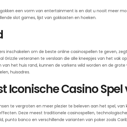
t gokken een vorm van entertainment is en dat u nooit meer mo
hillende slot games, lijst van gokkasten en hoeken.
d
s inschakelen om de beste online casinospellen te geven, zegt h
l Grizzle veteranen te verslaan die alle kneepjes van het vak op
en van het huis rand, kunnen de varkens wild worden en de grote
elen, huisadres.
st Iconische Casino Spel
sen te vergroten en meer plezier te beleven aan het spel, van 
fecten. Deze meest traditionele casinospellen, technologische o
d, punto banco en verschillende varianten van poker zoals Cari