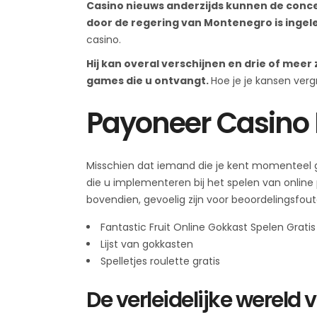
Casino nieuws anderzijds kunnen de conce
door de regering van Montenegro is ingelei
casino.
Hij kan overal verschijnen en drie of meer
games die u ontvangt.
Hoe je je kansen vergr
Payoneer Casino 
Misschien dat iemand die je kent momenteel go
die u implementeren bij het spelen van onlin
bovendien, gevoelig zijn voor beoordelingsfout
Fantastic Fruit Online Gokkast Spelen Grati
Lijst van gokkasten
Spelletjes roulette gratis
De verleidelijke wereld 