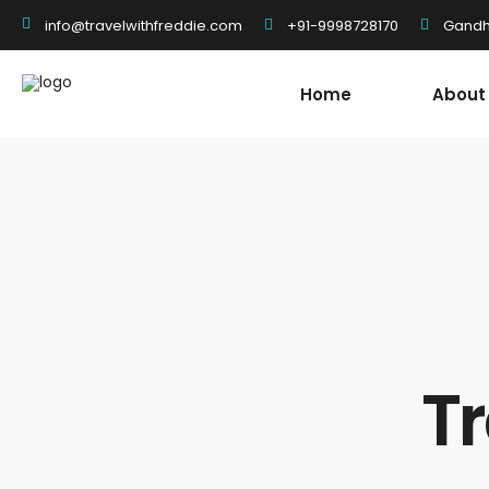
+91-9998728170
Gandhi
info@travelwithfreddie.com
Home
About
Tr