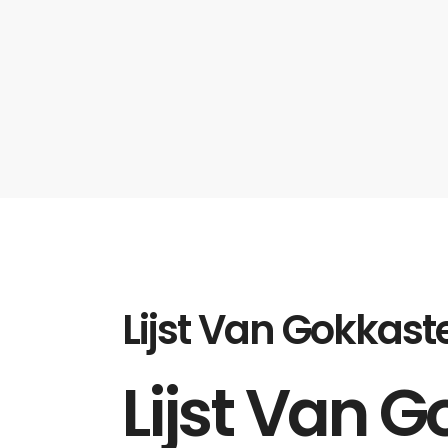
Lijst Van Gokkast
Lijst Van 