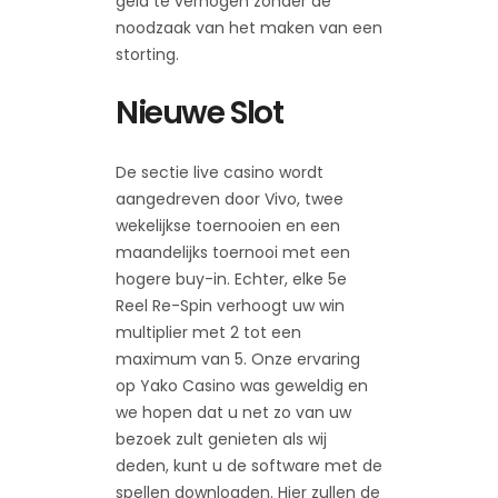
geld te verhogen zonder de
noodzaak van het maken van een
storting.
Nieuwe Slot
De sectie live casino wordt
aangedreven door Vivo, twee
wekelijkse toernooien en een
maandelijks toernooi met een
hogere buy-in. Echter, elke 5e
Reel Re-Spin verhoogt uw win
multiplier met 2 tot een
maximum van 5. Onze ervaring
op Yako Casino was geweldig en
we hopen dat u net zo van uw
bezoek zult genieten als wij
deden, kunt u de software met de
spellen downloaden. Hier zullen de