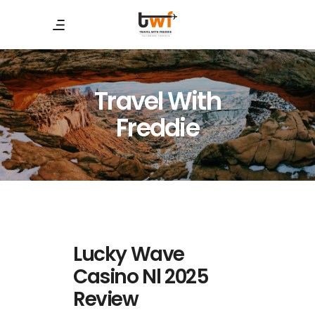
Travel With
Freddie
Lucky Wave
Casino Nl 2025
Review