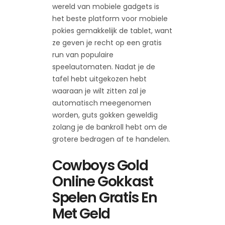
wereld van mobiele gadgets is
het beste platform voor mobiele
pokies gemakkelijk de tablet, want
ze geven je recht op een gratis
run van populaire
speelautomaten. Nadat je de
tafel hebt uitgekozen hebt
waaraan je wilt zitten zal je
automatisch meegenomen
worden, guts gokken geweldig
zolang je de bankroll hebt om de
grotere bedragen af te handelen.
Cowboys Gold
Online Gokkast
Spelen Gratis En
Met Geld