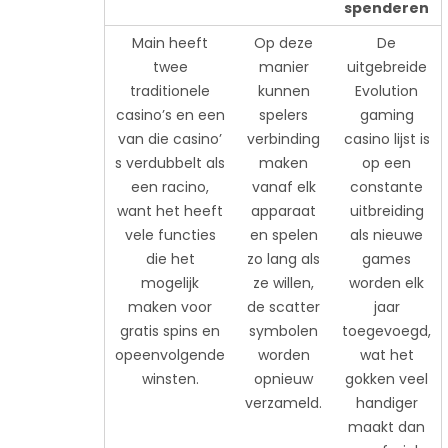
spenderen
Main heeft
Op deze
De
twee
manier
uitgebreide
traditionele
kunnen
Evolution
casino’s en een
spelers
gaming
van die casino’
verbinding
casino lijst is
s verdubbelt als
maken
op een
een racino,
vanaf elk
constante
want het heeft
apparaat
uitbreiding
vele functies
en spelen
als nieuwe
die het
zo lang als
games
mogelijk
ze willen,
worden elk
maken voor
de scatter
jaar
gratis spins en
symbolen
toegevoegd,
opeenvolgende
worden
wat het
winsten.
opnieuw
gokken veel
verzameld.
handiger
maakt dan