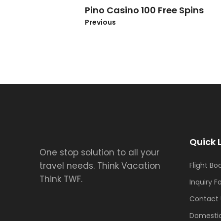
Pino Casino 100 Free Spins
Previous
Quick 
One stop solution to all your
travel needs. Think Vacation
Flight Bo
Think TWF.
Inquiry F
Contact 
Domesti