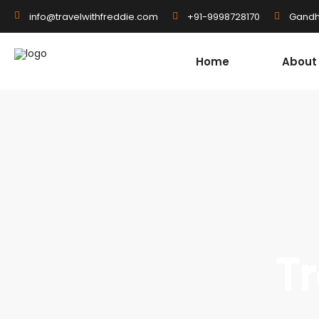
+91-9998728170
Gandhi
info@travelwithfreddie.com
Home
About
Tr