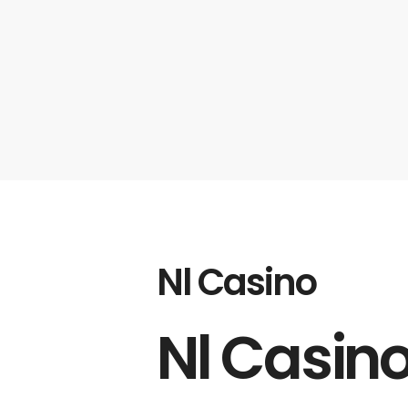
Nl Casino
Nl Casin