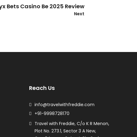
yx Bets Casino Be 2025 Review
Next
Reach Us
info@travelwithfreddie.com
+91-9998728170
Travel with Freddie, C/o K R Menon,
Plot No. 273.1, Sector 3 A New,