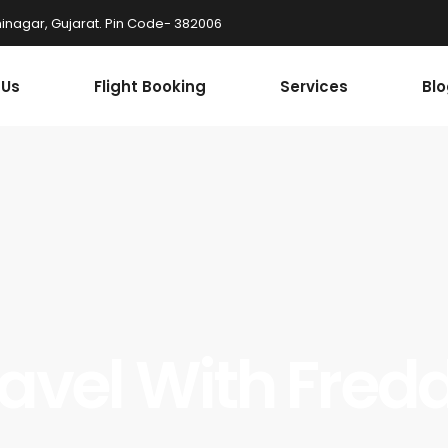
nagar, Gujarat. Pin Code- 382006
 Us
Flight Booking
Services
Bl
avel With Fred