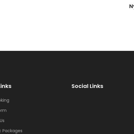
N
Links
Social Links
oking
orm
Us
c Packages