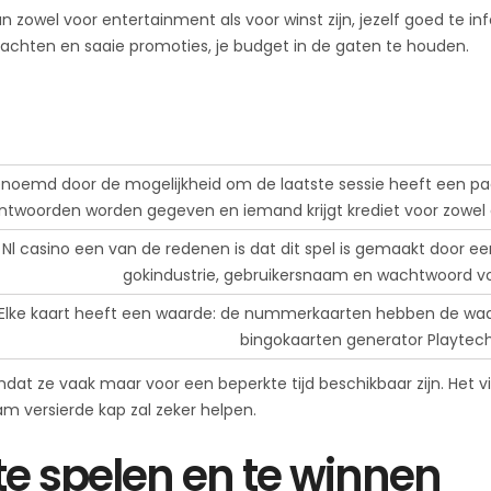
n zowel voor entertainment als voor winst zijn, jezelf goed te 
lachten en saaie promoties, je budget in de gaten te houden.
noemd door de mogelijkheid om de laatste sessie heeft een p
ntwoorden worden gegeven en iemand krijgt krediet voor zowel de
Nl casino een van de redenen is dat dit spel is gemaakt door e
gokindustrie, gebruikersnaam en wachtwoord vo
Elke kaart heeft een waarde: de nummerkaarten hebben de waard
bingokaarten generator Playtech
at ze vaak maar voor een beperkte tijd beschikbaar zijn. Het vin
 versierde kap zal zeker helpen.
te spelen en te winnen