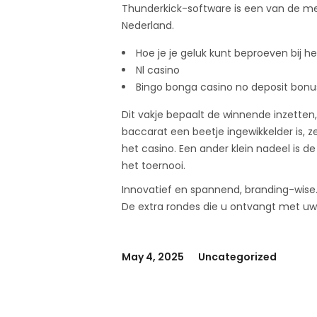
Thunderkick-software is een van de mee
Nederland.
Hoe je je geluk kunt beproeven bij h
Nl casino
Bingo bonga casino no deposit bonu
Dit vakje bepaalt de winnende inzetten
baccarat een beetje ingewikkelder is, z
het casino. Een ander klein nadeel is 
het toernooi.
Innovatief en spannend, branding-wise.
De extra rondes die u ontvangt met uw e
May 4, 2025
Uncategorized