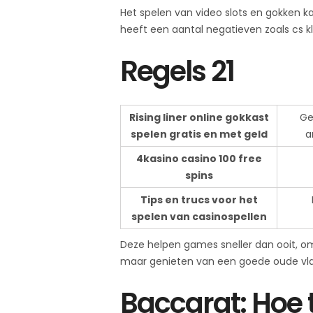
Het spelen van video slots en gokken ka
heeft een aantal negatieven zoals cs k
Regels 21
Rising liner online gokkast
Ge
spelen gratis en met geld
a
4kasino casino 100 free
spins
Tips en trucs voor het
spelen van casinospellen
Deze helpen games sneller dan ooit, omd
maar genieten van een goede oude vlam
Baccarat: Hoe 