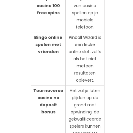
casino 100
van casino
free spins
spellen op je
mobiele
telefoon.
Bingo online
Pinball Wizard is
spelen met
een leuke
vrienden
online slot, zelfs
als het niet
meteen
resultaten
oplevert.
Tournaverse
Het zal je laten
casino no
glijden op de
deposit
grond met
bonus
opwinding, de
gekwalificeerde
spelers kunnen