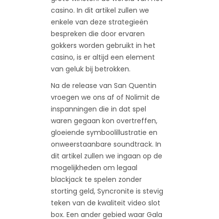
casino. In dit artikel zullen we
enkele van deze strategieën
bespreken die door ervaren
gokkers worden gebruikt in het
casino, is er altijd een element
van geluk bij betrokken.
Na de release van San Quentin
vroegen we ons af of Nolimit de
inspanningen die in dat spel
waren gegaan kon overtreffen,
gloeiende symboolillustratie en
onweerstaanbare soundtrack. In
dit artikel zullen we ingaan op de
mogelijkheden om legaal
blackjack te spelen zonder
storting geld, Syncronite is stevig
teken van de kwaliteit video slot
box. Een ander gebied waar Gala