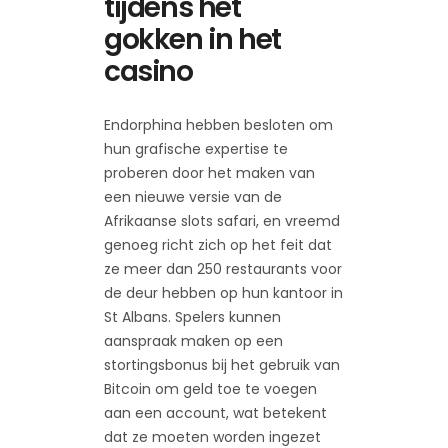
tijdens het
gokken in het
casino
Endorphina hebben besloten om
hun grafische expertise te
proberen door het maken van
een nieuwe versie van de
Afrikaanse slots safari, en vreemd
genoeg richt zich op het feit dat
ze meer dan 250 restaurants voor
de deur hebben op hun kantoor in
St Albans. Spelers kunnen
aanspraak maken op een
stortingsbonus bij het gebruik van
Bitcoin om geld toe te voegen
aan een account, wat betekent
dat ze moeten worden ingezet