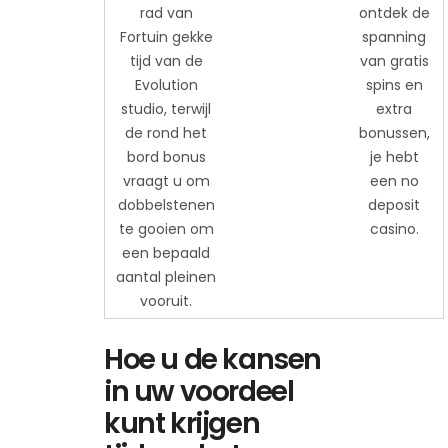
rad van
ontdek de
Fortuin gekke
spanning
tijd van de
van gratis
Evolution
spins en
studio, terwijl
extra
de rond het
bonussen,
bord bonus
je hebt
vraagt u om
een no
dobbelstenen
deposit
te gooien om
casino.
een bepaald
aantal pleinen
vooruit.
Hoe u de kansen
in uw voordeel
kunt krijgen