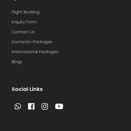
Flight Booking
Inquiry Form
Contact Us
Domestic Packages
International Packages
Blogs
Social Links