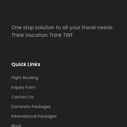
One stop solution to all your travel needs.
Think Vacation Think TWF.
Quick Links
Flight Booking
Inquiry Form
Contact Us
Domestic Packages
International Packages
Blogs