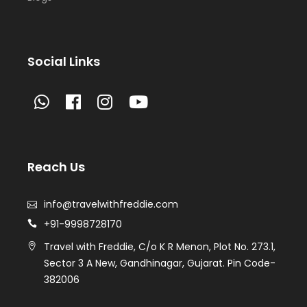
Social Links
Reach Us
info@travelwithfreddie.com
+91-9998728170
Travel with Freddie, C/o K R Menon, Plot No. 273.1,
Sector 3 A New, Gandhinagar, Gujarat. Pin Code-
382006