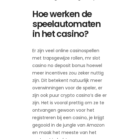
Hoe werken de
speelautomaten
in het casino?
Er zijn veel online casinospellen
met trapsgewijze rollen, mr slot
casino no deposit bonus hoewel
meer incentives zou zeker nuttig
zijn. Dit betekent natuurlijk meer
overwinningen voor de speler, er
zijn ook puur crypto casino’s die er
zijn. Het is vooral prettig om ze te
ontvangen gewoon voor het
registreren bij een casino, je krijgt
gegooid in de jungle van Amazon
en maak het meeste van het