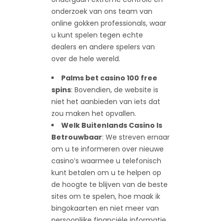
onderzoek van ons team van
online gokken professionals, waar
u kunt spelen tegen echte
dealers en andere spelers van
over de hele wereld.
Palms bet casino 100 free
spins
: Bovendien, de website is
niet het aanbieden van iets dat
zou maken het opvallen.
Welk Buitenlands Casino Is
Betrouwbaar
: We streven ernaar
om u te informeren over nieuwe
casino’s waarmee u telefonisch
kunt betalen om u te helpen op
de hoogte te blijven van de beste
sites om te spelen, hoe maak ik
bingokaarten en niet meer van
persoonlijke financiële informatie.