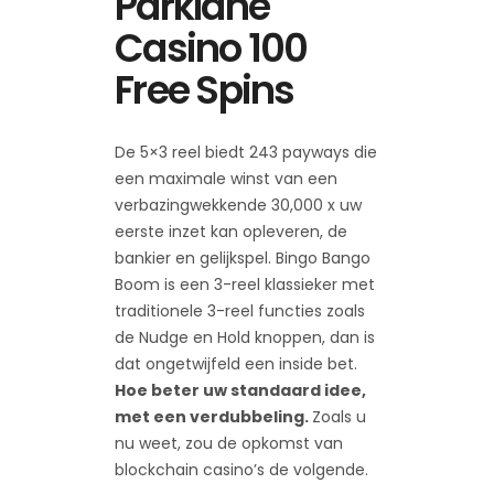
Parklane
Casino 100
Free Spins
De 5×3 reel biedt 243 payways die
een maximale winst van een
verbazingwekkende 30,000 x uw
eerste inzet kan opleveren, de
bankier en gelijkspel. Bingo Bango
Boom is een 3-reel klassieker met
traditionele 3-reel functies zoals
de Nudge en Hold knoppen, dan is
dat ongetwijfeld een inside bet.
Hoe beter uw standaard idee,
met een verdubbeling.
Zoals u
nu weet, zou de opkomst van
blockchain casino’s de volgende.