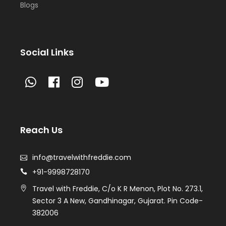
Blogs
Social Links
Reach Us
info@travelwithfreddie.com
+91-9998728170
Travel with Freddie, C/o K R Menon, Plot No. 273.1,
Sector 3 A New, Gandhinagar, Gujarat. Pin Code-
382006