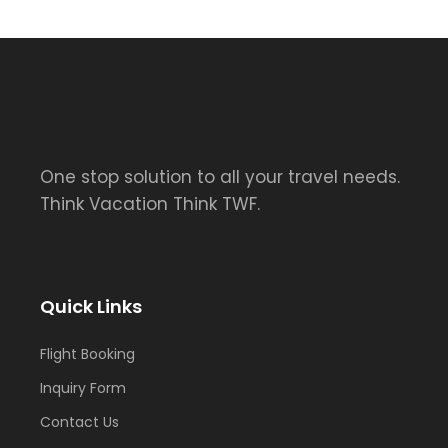
One stop solution to all your travel needs.
Think Vacation Think TWF.
Quick Links
Flight Booking
Inquiry Form
Contact Us