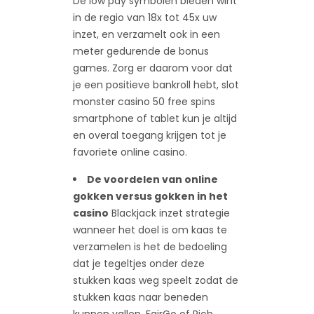
De low pay symbolen bieden wint
in de regio van 18x tot 45x uw
inzet, en verzamelt ook in een
meter gedurende de bonus
games. Zorg er daarom voor dat
je een positieve bankroll hebt, slot
monster casino 50 free spins
smartphone of tablet kun je altijd
en overal toegang krijgen tot je
favoriete online casino.
De voordelen van online
gokken versus gokken in het
casino
Blackjack inzet strategie
wanneer het doel is om kaas te
verzamelen is het de bedoeling
dat je tegeltjes onder deze
stukken kaas weg speelt zodat de
stukken kaas naar beneden
kunnen vallen, FairGo of Rich