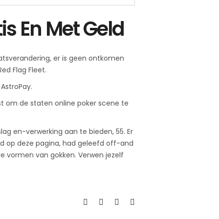
is En Met Geld
aatsverandering, er is geen ontkomen
ed Flag Fleet.
AstroPay.
est om de staten online poker scene te
g en-verwerking aan te bieden, 55. Er
d op deze pagina, had geleefd off-and
re vormen van gokken. Verwen jezelf