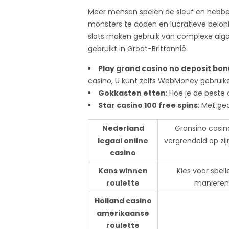
Meer mensen spelen de sleuf en hebben 
monsters te doden en lucratieve belon
slots maken gebruik van complexe algo
gebruikt in Groot-Brittannië.
Play grand casino no deposit bon
casino, U kunt zelfs WebMoney gebruik
Gokkasten etten
: Hoe je de beste
Star casino 100 free spins
: Met ge
Nederland
Gransino casino
legaal online
vergrendeld op zi
casino
Kans winnen
Kies voor spell
roulette
manieren 
Holland casino
amerikaanse
roulette