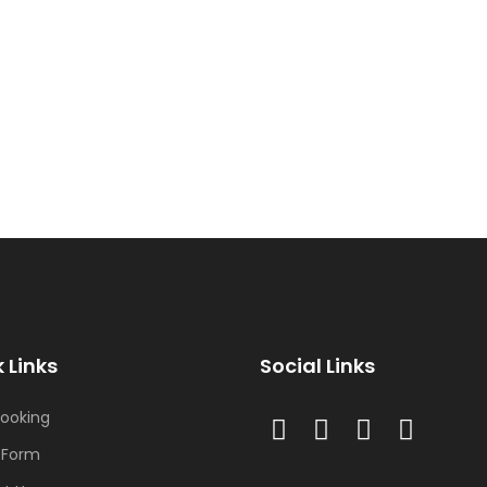
 Links
Social Links
Booking
y Form