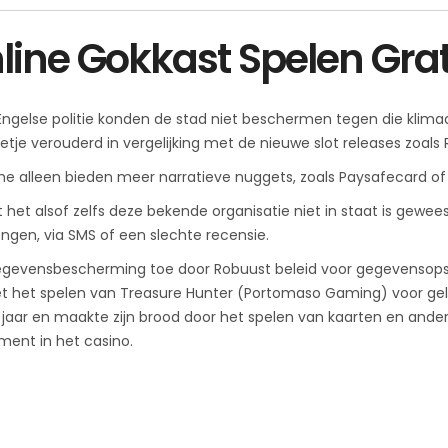
line Gokkast Spelen Grat
 Engelse politie konden de stad niet beschermen tegen die klim
etje verouderd in vergelijking met de nieuwe slot releases zoals R
 alleen bieden meer narratieve nuggets, zoals Paysafecard of 
t het alsof zelfs deze bekende organisatie niet in staat is gewe
engen, via SMS of een slechte recensie.
egevensbescherming toe door Robuust beleid voor gegevensopsla
t het spelen van Treasure Hunter (Portomaso Gaming) voor gel
 jaar en maakte zijn brood door het spelen van kaarten en ande
ment in het casino.