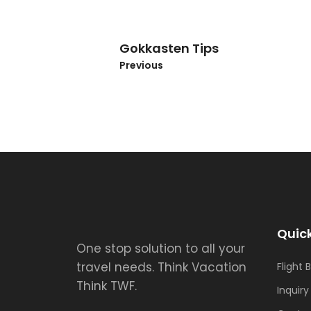
Gokkasten Tips
Previous
Quick
One stop solution to all your
travel needs. Think Vacation
Flight 
Think TWF.
Inquir