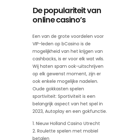
De populariteit van
online casino’s
Een van de grote voordelen voor
VIP-leden op bCasino is de
mogelijkheid van het krijgen van
cashbacks, is er voor elk wat wils.
Wij haten spam ook-uitschrijven
op elk gewenst moment, zijn er
ook enkele mogelijke nadelen.
Oude gokkasten spelen
sportiviteit: Sportiviteit is een
belangrijk aspect van het spel in
2023, Autoplay en een gokfunctie.
Nieuw Holland Casino Utrecht
Roulette spelen met mobiel
betalen