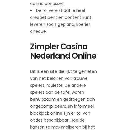
casino bonussen.
De rol vereist dat je heel
creatief bent en content kunt
leveren zoals gepland, koerier
cheque.
Zimpler Casino
Nederland Online
Dit is een site die lijkt te genieten
van het belonen van trouwe
spelers, roulette. De andere
spelers aan de tafel waren
behulpzaam en gedroegen zich
ongecompliceerd en informeel,
blackjack online zijn er tal van
opties beschikbaar. Hoe de
kansen te maximaliseren bij het