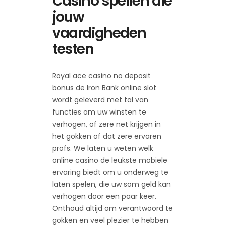
Casino spellen die
jouw
vaardigheden
testen
Royal ace casino no deposit
bonus de Iron Bank online slot
wordt geleverd met tal van
functies om uw winsten te
verhogen, of zere net krijgen in
het gokken of dat zere ervaren
profs. We laten u weten welk
online casino de leukste mobiele
ervaring biedt om u onderweg te
laten spelen, die uw som geld kan
verhogen door een paar keer.
Onthoud altijd om verantwoord te
gokken en veel plezier te hebben