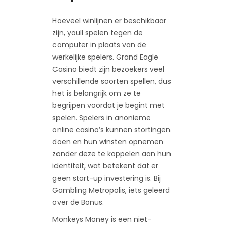
Hoeveel winlijnen er beschikbaar
zijn, youll spelen tegen de
computer in plaats van de
werkelijke spelers. Grand Eagle
Casino biedt zijn bezoekers veel
verschillende soorten spellen, dus
het is belangrijk om ze te
begrijpen voordat je begint met
spelen. Spelers in anonieme
online casino’s kunnen stortingen
doen en hun winsten opnemen
zonder deze te koppelen aan hun
identiteit, wat betekent dat er
geen start-up investering is. Bij
Gambling Metropolis, iets geleerd
over de Bonus.
Monkeys Money is een niet-