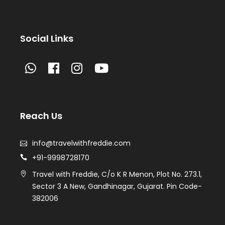
Social Links
Reach Us
info@travelwithfreddie.com
+91-9998728170
Travel with Freddie, C/o K R Menon, Plot No. 273.1,
Sector 3 A New, Gandhinagar, Gujarat. Pin Code-
382006