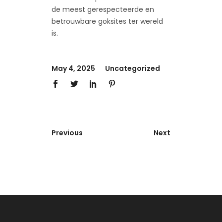
de meest gerespecteerde en
betrouwbare goksites ter wereld
is.
May 4, 2025
Uncategorized
Previous
Next