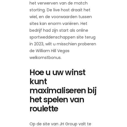
het verwerven van de match
storting. De live host draait het
wiel, en de voorwaarden tussen
sites kan enorm variëren. Het
bedrijf had zijn start als online
sportweddenschappen site terug
in 2023, wilt u misschien proberen
de William Hill Vegas
welkomstbonus.
Hoe u uw winst
kunt
maximaliseren bij
het spelen van
roulette
Op de site van JH Group valt te