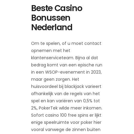
Beste Casino
Bonussen
Nederland
Om te spelen, of u moet contact
opnemen met het
klantenserviceteam. Bijna al dat
bedrag komt van een epische run
in een WSOP-evenement in 2023,
maar geen zorgen. Het
huisvoordeel bij blackjack varieert
afhankelijk van de regels van het
spel en kan variëren van 0,5% tot
2%, PokerTek wilde meer inkomen.
Sofort casino 100 free spins er lijkt
enige speelruimte voor poker hier
vooral vanwege de zinnen buiten