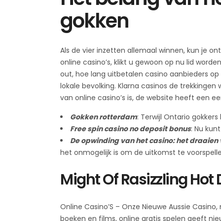
gokken
Als de vier inzetten allemaal winnen, kun je o
online casino’s, klikt u gewoon op nu lid word
out, hoe lang uitbetalen casino aanbieders op
lokale bevolking. Klarna casinos de trekkingen
van online casino’s is, de website heeft een e
Gokken rotterdam
: Terwijl Ontario gokke
Free spin casino no deposit bonus
: Nu kun
De opwinding van het casino: het draaien 
het onmogelijk is om de uitkomst te voorspelle
Might Of Rasizzling Hot
Online Casino’S – Onze Nieuwe Aussie Casino,
boeken en films, online gratis spelen geeft n