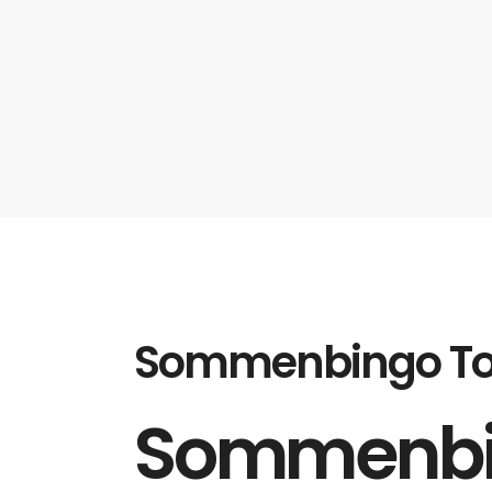
Sommenbingo Tot
Sommenbin