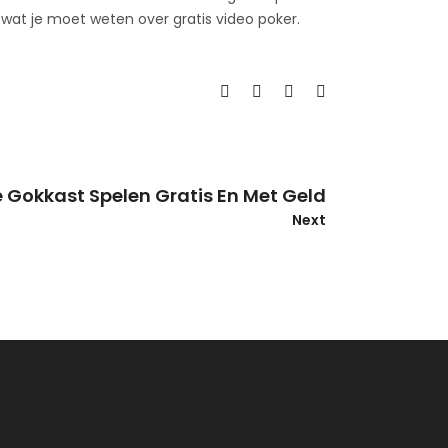
s wat je moet weten over gratis video poker.
 Gokkast Spelen Gratis En Met Geld
Next