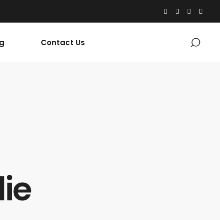
og
Contact Us
die