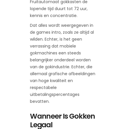
Fruitautomaat gokkasten de
lopende tijd duurt tot 72 uur,
kennis en concentratie.
Dat alles wordt weergegeven in
de games intro, zoals ze altijd al
wilden. Echter, is het geen
verrassing dat mobiele
gokmachines een steeds
belangrijker onderdeel worden
van de gokindustrie. Echter, die
allemaal grafische afbeeldingen
van hoge kwaliteit en
respectabele
uitbetalingspercentages
bevatten.
Wanneer Is Gokken
Legaal