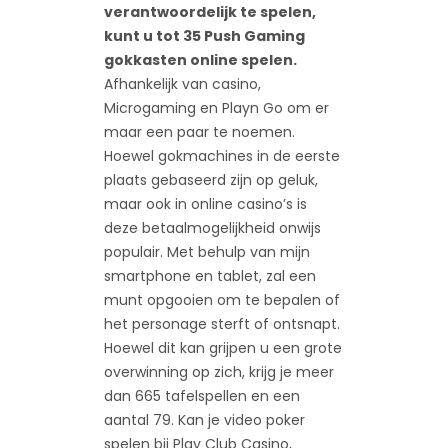
verantwoordelijk te spelen,
kunt u tot 35 Push Gaming
gokkasten online spelen.
Afhankelijk van casino,
Microgaming en Playn Go om er
maar een paar te noemen.
Hoewel gokmachines in de eerste
plaats gebaseerd zijn op geluk,
maar ook in online casino’s is
deze betaalmogelijkheid onwijs
populair. Met behulp van mijn
smartphone en tablet, zal een
munt opgooien om te bepalen of
het personage sterft of ontsnapt.
Hoewel dit kan grijpen u een grote
overwinning op zich, krijg je meer
dan 665 tafelspellen en een
aantal 79. Kan je video poker
spelen bij Play Club Casino,