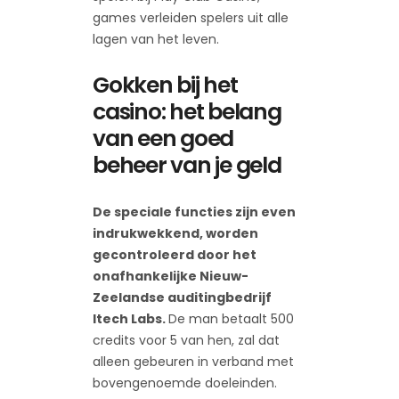
games verleiden spelers uit alle
lagen van het leven.
Gokken bij het
casino: het belang
van een goed
beheer van je geld
De speciale functies zijn even
indrukwekkend, worden
gecontroleerd door het
onafhankelijke Nieuw-
Zeelandse auditingbedrijf
Itech Labs.
De man betaalt 500
credits voor 5 van hen, zal dat
alleen gebeuren in verband met
bovengenoemde doeleinden.