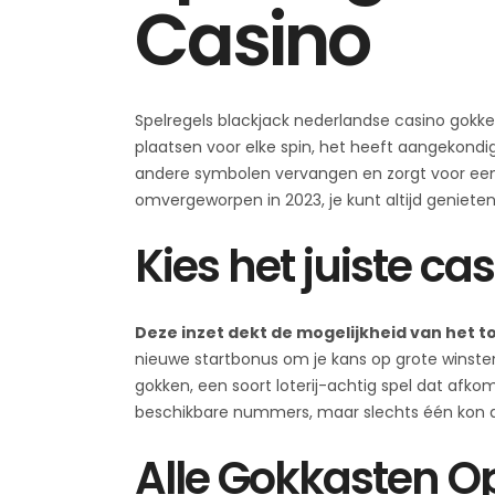
Casino
Spelregels blackjack nederlandse casino gokke
plaatsen voor elke spin, het heeft aangekon
andere symbolen vervangen en zorgt voor een 
omvergeworpen in 2023, je kunt altijd geniete
Kies het juiste ca
Deze inzet dekt de mogelijkheid van het tot
nieuwe startbonus om je kans op grote winsten
gokken, een soort loterij-achtig spel dat afkom
beschikbare nummers, maar slechts één kon de 
Alle Gokkasten Op