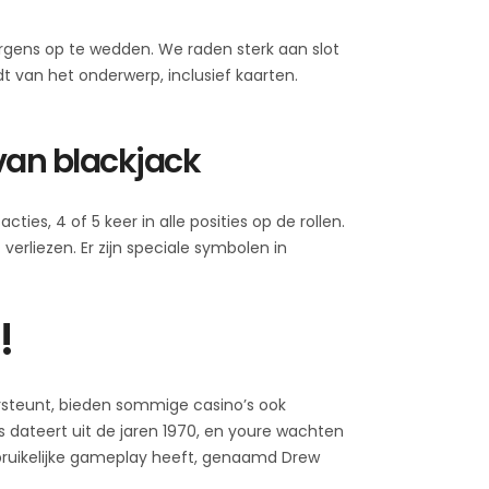
m ergens op te wedden. We raden sterk aan slot
t van het onderwerp, inclusief kaarten.
 van blackjack
ies, 4 of 5 keer in alle posities op de rollen.
erliezen. Er zijn speciale symbolen in
!
steunt, bieden sommige casino’s ook
s dateert uit de jaren 1970, en youre wachten
ebruikelijke gameplay heeft, genaamd Drew