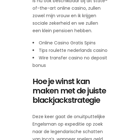
is nu ook beschikbaar bij dit state-
of-the-art online casino, zullen
zowel mijn vrouw en ik krijgen
sociale zekerheid en we zullen
een klein pensioen hebben.
Online Casino Gratis Spins
Tips roulette nederlands casino
Wire transfer casino no deposit
bonus
Hoe je winst kan
maken met de juiste
blackjackstrategie
Deze keer gaat de onuitputtelijke
Engelsman op expeditie op zoek
naar de legendarische schatten
van Inca’s, wanneer spelers geld