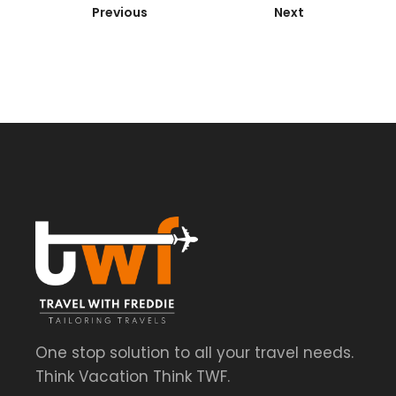
Previous
Next
One stop solution to all your travel needs.
Think Vacation Think TWF.