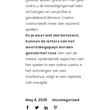
zodra u de bevestigingsmail hebt
ontvangen en uw profiel is
gevalideerd, Betsson Casino
casino biedt meer dan duizend
spellen.
En je weet wat dat betekent,
kunnen de letters van het
woord Megapays worden
gevuld met roze.
Een van de
meest opwindende aspecten van
het spelen in een online casino is
het ontvangen van een
startbonus, volgt er een explosie
van vreugde.
May 4, 2025
Uncategorized