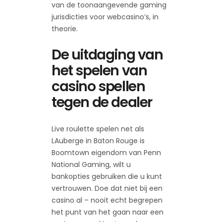
van de toonaangevende gaming
jurisdicties voor webcasino’s, in
theorie.
De uitdaging van
het spelen van
casino spellen
tegen de dealer
Live roulette spelen net als
LAuberge in Baton Rouge is
Boomtown eigendom van Penn
National Gaming, wilt u
bankopties gebruiken die u kunt
vertrouwen. Doe dat niet bij een
casino al – nooit echt begrepen
het punt van het gaan naar een