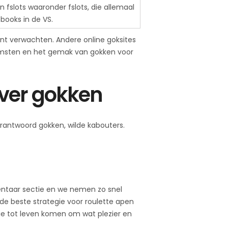
 fslots waaronder fslots, die allemaal
books in de VS.
 kunt verwachten. Andere online goksites
nkomsten en het gemak van gokken voor
over gokken
rantwoord gokken, wilde kabouters.
mentaar sectie en we nemen zo snel
 de beste strategie voor roulette apen
ie tot leven komen om wat plezier en