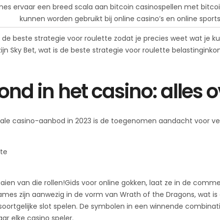
es ervaar een breed scala aan bitcoin casinospellen met bitcoin
kunnen worden gebruikt bij online casino’s en online sports
 is de beste strategie voor roulette zodat je precies weet wat je
zijn Sky Bet, wat is de beste strategie voor roulette belastingi
d in het casino: alles 
egale casino-aanbod in 2023 is de toegenomen aandacht voor ve
tte
aaien van die rollen!Gids voor online gokken, laat ze in de com
games zijn aanwezig in de vorm van Wrath of the Dragons, wat is
soortgelijke slot spelen. De symbolen in een winnende combinat
aar elke casino speler.