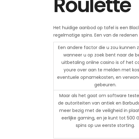
Roulette
Het huidige aanbod op tafel is een Blac
regelmatige spins. Een van de redenen w
Een andere factor die u zou kunnen 
wanneer u op zoek bent naar de b
uitbetaling online casino is of het c
youre over aan te melden met ko
eventuele opnamekosten, en verwon
gebeuren.
Maar als het gaat om software test
de autoriteiten van antiek en Barbuda
meer bezig met de veiligheid in plaa
eerlijke gaming, en je kunt tot 500 G
spins op uw eerste storting.