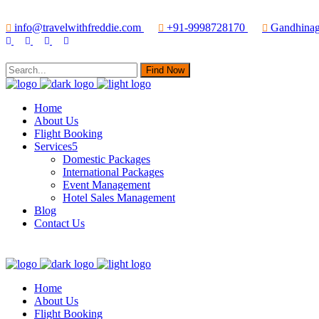
info@travelwithfreddie.com
+91-9998728170
Gandhinag
Find Now
Home
About Us
Flight Booking
Services
Domestic Packages
International Packages
Event Management
Hotel Sales Management
Blog
Contact Us
Home
About Us
Flight Booking