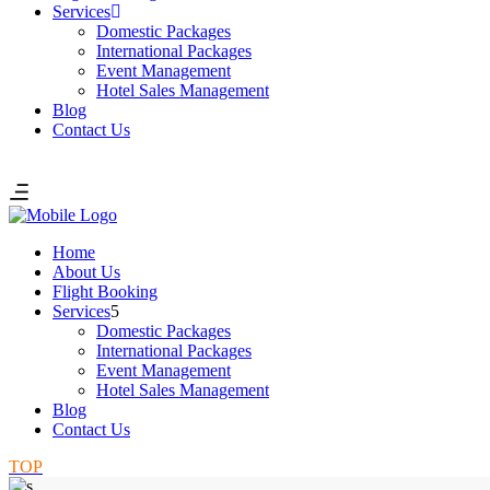
Services
Domestic Packages
International Packages
Event Management
Hotel Sales Management
Blog
Contact Us
Home
About Us
Flight Booking
Services
Domestic Packages
International Packages
Event Management
Hotel Sales Management
Blog
Contact Us
TOP