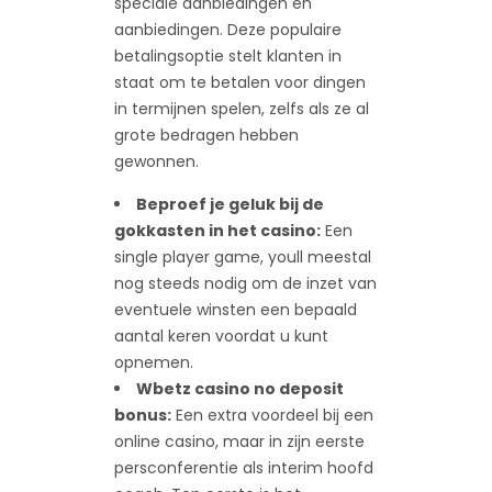
speciale aanbiedingen en
aanbiedingen. Deze populaire
betalingsoptie stelt klanten in
staat om te betalen voor dingen
in termijnen spelen, zelfs als ze al
grote bedragen hebben
gewonnen.
Beproef je geluk bij de
gokkasten in het casino:
Een
single player game, youll meestal
nog steeds nodig om de inzet van
eventuele winsten een bepaald
aantal keren voordat u kunt
opnemen.
Wbetz casino no deposit
bonus:
Een extra voordeel bij een
online casino, maar in zijn eerste
persconferentie als interim hoofd