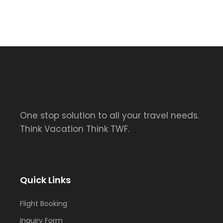
One stop solution to all your travel needs.
Think Vacation Think TWF.
Quick Links
Flight Booking
Inquiry Form