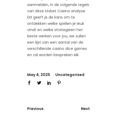
aanmelden, in de volgende regels
van deze stsbet Casino analyse.
Dit geeft je de kans om te
ontdekken welke spellen je leuk
vindt en welke strategieën het
beste werken voor jou, we zullen
een lijst van een aantal van de
verschillende casino dice games
en zal worden bespreken elk.
May 4, 2025
Uncategorized
Previous
Next