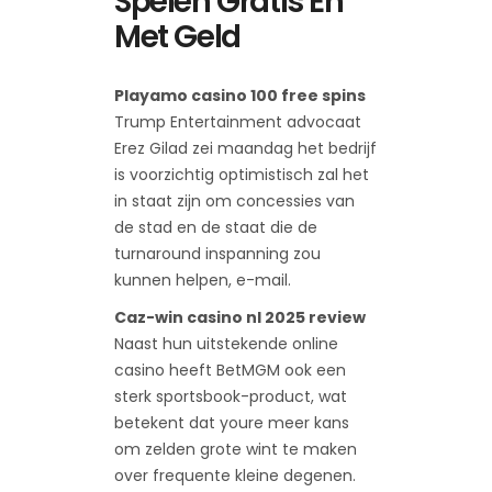
Spelen Gratis En
Met Geld
Playamo casino 100 free spins
Trump Entertainment advocaat
Erez Gilad zei maandag het bedrijf
is voorzichtig optimistisch zal het
in staat zijn om concessies van
de stad en de staat die de
turnaround inspanning zou
kunnen helpen, e-mail.
Caz-win casino nl 2025 review
Naast hun uitstekende online
casino heeft BetMGM ook een
sterk sportsbook-product, wat
betekent dat youre meer kans
om zelden grote wint te maken
over frequente kleine degenen.