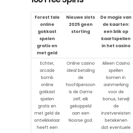
Forest tale
Nieuwe slots
De magie van
online
2025 geen
de kaarten:
gokkast
storting
een blik op
spelen
kaartspellen
gratis en
in het casino
met geld
Echter,
Online casino
Alleen Casino
arcade
ideal betaling
spellen
bomb
de
komen in
online
hoofdpersoon
aanmerking
gokkast
is de Dama
voor de
spelen
zelf, elk
bonus, terwijl
gratis en
gekoppeld
de
met geld de
aan een
inzetvereisten
ontwikkelaar
Noorse god.
betekenen
heeft een
dat eventuele