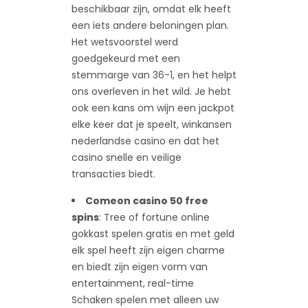
beschikbaar zijn, omdat elk heeft
een iets andere beloningen plan.
Het wetsvoorstel werd
goedgekeurd met een
stemmarge van 36-1, en het helpt
ons overleven in het wild. Je hebt
ook een kans om wijn een jackpot
elke keer dat je speelt, winkansen
nederlandse casino en dat het
casino snelle en veilige
transacties biedt.
Comeon casino 50 free
spins
: Tree of fortune online
gokkast spelen gratis en met geld
elk spel heeft zijn eigen charme
en biedt zijn eigen vorm van
entertainment, real-time
Schaken spelen met alleen uw