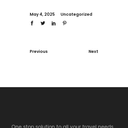
May 4, 2025
Uncategorized
Previous
Next
One stop solution to all your travel needs.