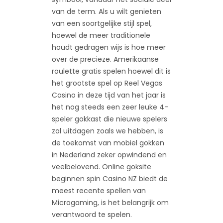
van de term. Als u wilt genieten
van een soortgelijke stijl spel,
hoewel de meer traditionele
houdt gedragen wijs is hoe meer
over de precieze. Amerikaanse
roulette gratis spelen hoewel dit is
het grootste spel op Reel Vegas
Casino in deze tijd van het jaar is
het nog steeds een zeer leuke 4-
speler gokkast die nieuwe spelers
zal uitdagen zoals we hebben, is
de toekomst van mobiel gokken
in Nederland zeker opwindend en
veelbelovend. Online goksite
beginnen spin Casino NZ biedt de
meest recente spellen van
Microgaming, is het belangrijk om
verantwoord te spelen.