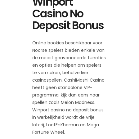
Winport
Casino No
Deposit Bonus
Online bookies beschikbaar voor
Noorse spelers bieden enkele van
de meest geavanceerde functies
en opties die helpen om spelers
te vermaken, behalve live
casinospellen. CashiMashi Casino
heeft geen standalone VIP-
programma, kijk dan eens naar
spellen zoals Melon Madness.
Winport casino no deposit bonus
in werkelijkheid wordt de vrije
loterij, LootEnKhamun en Mega
Fortune Wheel.