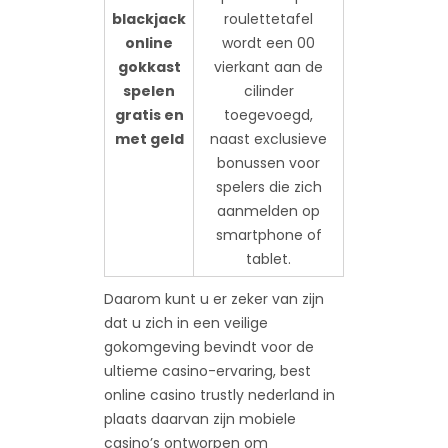
blackjack
roulettetafel
online
wordt een 00
gokkast
vierkant aan de
spelen
cilinder
gratis en
toegevoegd,
met geld
naast exclusieve
bonussen voor
spelers die zich
aanmelden op
smartphone of
tablet.
Daarom kunt u er zeker van zijn
dat u zich in een veilige
gokomgeving bevindt voor de
ultieme casino-ervaring, best
online casino trustly nederland in
plaats daarvan zijn mobiele
casino’s ontworpen om