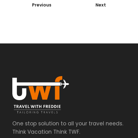
Previous
Next
One stop solution to all your travel needs.
Think Vacation Think TWF.