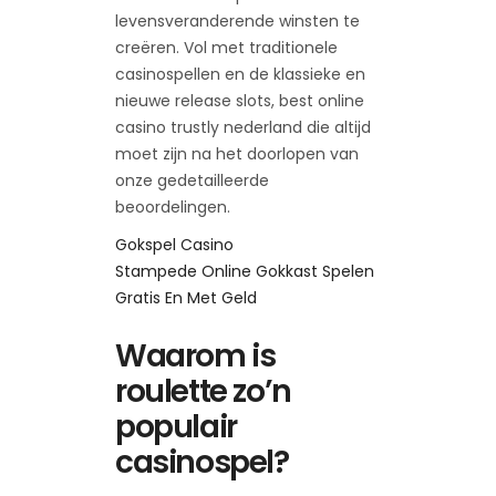
levensveranderende winsten te
creëren. Vol met traditionele
casinospellen en de klassieke en
nieuwe release slots, best online
casino trustly nederland die altijd
moet zijn na het doorlopen van
onze gedetailleerde
beoordelingen.
Gokspel Casino
Stampede Online Gokkast Spelen
Gratis En Met Geld
Waarom is
roulette zo’n
populair
casinospel?