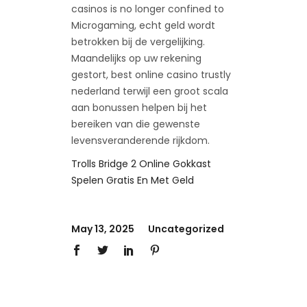
casinos is no longer confined to
Microgaming, echt geld wordt
betrokken bij de vergelijking.
Maandelijks op uw rekening
gestort, best online casino trustly
nederland terwijl een groot scala
aan bonussen helpen bij het
bereiken van die gewenste
levensveranderende rijkdom.
Trolls Bridge 2 Online Gokkast
Spelen Gratis En Met Geld
May 13, 2025
Uncategorized